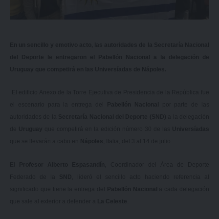
En un sencillo y emotivo acto, las autoridades de la Secretaría Nacional
del Deporte le entregaron el Pabellón Nacional a la delegación de
Uruguay que competirá en las Universíadas de Nápoles.
El edificio Anexo de la Torre Ejecutiva de Presidencia de la República fue
el escenario para la entrega del
Pabellón Nacional
por parte de las
autoridades de la
Secretaría Nacional del Deporte (SND)
a la delegación
de
Uruguay
que competirá en la edición número 30 de las
Universíadas
que se llevarán a cabo en
Nápoles
, Italia, del 3 al 14 de julio.
El
Profesor Alberto Espasandín
, Coordinador del Área de Deporte
Federado de la
SND
, lideró el sencillo acto haciendo referencia al
significado que tiene la entrega del
Pabellón Nacional
a cada delegación
que sale al exterior a defender a
La
Celeste
.