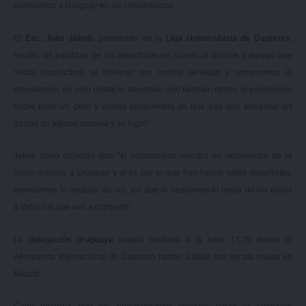
representar a Uruguay en las Universíadas.
El
Esc. Julio Jakob
, presidente de la
Liga Universitaria de Deportes
,
resaltó las palabras de los deportistas en cuanto al disfrute y agregó que
“estos muchachos se tomaron con mucha seriedad y compromiso la
preparación, no solo desde lo deportivo sino también desde lo económico,
nadie puso un pero y somos conscientes de que hay que solventar los
gastos de alguna manera y se logró”.
Jakob cerró diciendo que “el compromiso nuestro es representar de la
mejor manera a Uruguay y si es por lo que han hecho estos deportistas,
merecemos la medalla de oro, así que le deseamos el mejor de los éxitos
a todos los que van a competir”.
La
delegación uruguaya
viajará mañana a la hora 13:20 desde el
Aeropuerto Internacional de Carrasco rumbo a Italia con escala previa en
Madrid.