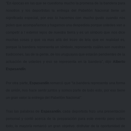
“En épocas en las que se cuestiona mucho la promesa de la bandera para
nosotros y los deportistas la entrega del Pabellón Nacional tiene un
significado especial, por eso lo hacemos con mucho gusto cuando nos
piden que acompañemos y hagamos una despedida porque ustedes van a
competir a l exterior lejos de nuestra tierra y es un símbolo que nos dice
muchas cosas y que va mas allá del trozo de tela que en realidad es,
porque la bandera representa un símbolo, representa cuáles son nuestras
tradiciones, las de la gente, de los uruguayos que estarán pendientes de la
actuación de ustedes y eso se representa en la bandera”, dijo
Alberto
Espasandín
.
Por otra parte,
Espasandín
remarcó que “la bandera representa una forma
de unión, nos hace sentir juntos y somos parte de todo esto, por eso tiene
un gran valor la entrega del Pabellón Nacional”.
Tras las palabras de
Espasandín
, cada deportista hizo una presentación
personal y contó acerca de la preparación para este evento pero sobre
todo, la mayoría remarcó un gran objetivo: disfrutar de la oportunidad de