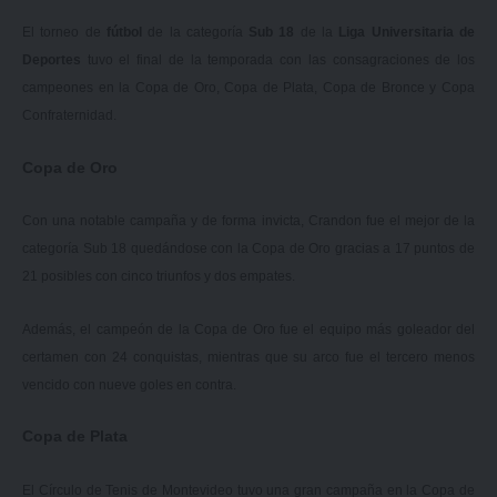
El torneo de
fútbol
de la categoría
Sub 18
de la
Liga Universitaria de
Deportes
tuvo el final de la temporada con las consagraciones de los
campeones en la Copa de Oro, Copa de Plata, Copa de Bronce y Copa
Confraternidad.
Copa de Oro
Con una notable campaña y de forma invicta, Crandon fue el mejor de la
categoría Sub 18 quedándose con la Copa de Oro gracias a 17 puntos de
21 posibles con cinco triunfos y dos empates.
Además, el campeón de la Copa de Oro fue el equipo más goleador del
certamen con 24 conquistas, mientras que su arco fue el tercero menos
vencido con nueve goles en contra.
Copa de Plata
El Círculo de Tenis de Montevideo tuvo una gran campaña en la Copa de