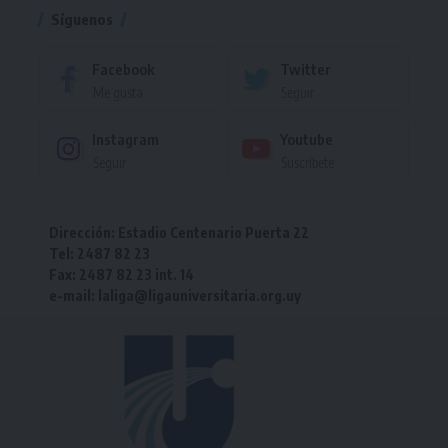
Síguenos
Facebook
Twitter
Me gusta
Seguir
Instagram
Youtube
Seguir
Suscríbete
Dirección: Estadio Centenario Puerta 22
Tel: 2487 82 23
Fax: 2487 82 23 int. 14
e-mail: laliga@ligauniversitaria.org.uy