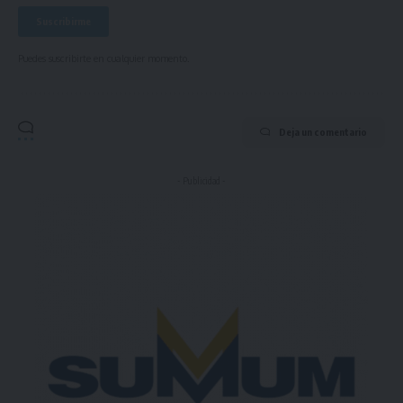
Puedes suscribirte en cualquier momento.
Deja un comentario
- Publicidad -