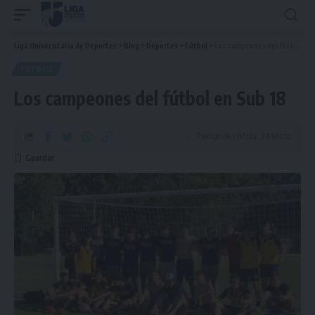
Liga Universitaria de Deportes
>
Blog
>
Deportes
>
Fútbol
>
Los campeones del fútbol en Sub 18
FÚTBOL
Los campeones del fútbol en Sub 18
Tiempo de Lectura: 3 Minuto