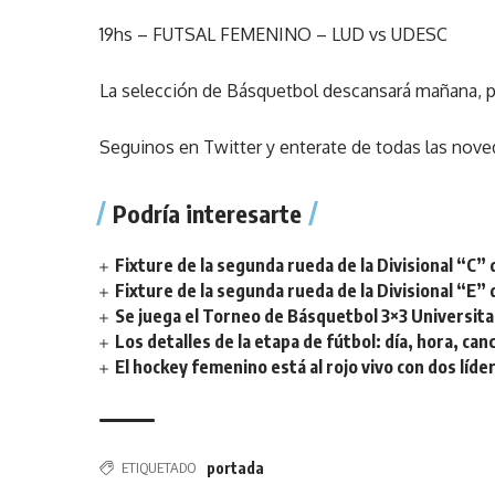
19hs – FUTSAL FEMENINO – LUD vs UDESC
La selección de Básquetbol descansará mañana, pa
Seguinos en Twitter y enterate de todas las nove
Podría interesarte
Fixture de la segunda rueda de la Divisional “C” 
Fixture de la segunda rueda de la Divisional “E” 
Se juega el Torneo de Básquetbol 3×3 Universita
Los detalles de la etapa de fútbol: día, hora, can
El hockey femenino está al rojo vivo con dos líde
ETIQUETADO
portada