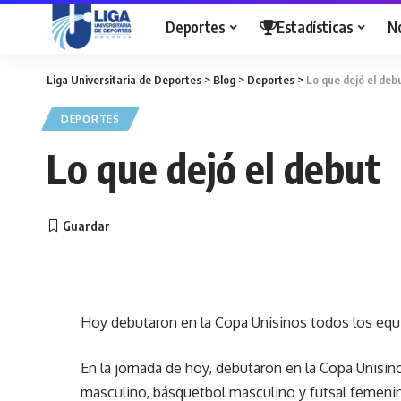
Deportes
Estadísticas
N
Liga Universitaria de Deportes
>
Blog
>
Deportes
>
Lo que dejó el deb
DEPORTES
Lo que dejó el debut
Hoy debutaron en la Copa Unisinos todos los equi
En la jornada de hoy, debutaron en la Copa Unisin
masculino, básquetbol masculino y futsal femeni