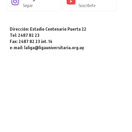
Seguir
Suscríbete
Dirección: Estadio Centenario Puerta 22
Tel: 2487 82 23
Fax: 2487 82 23 int. 14
e-mail: laliga@ligauniversitaria.org.uy