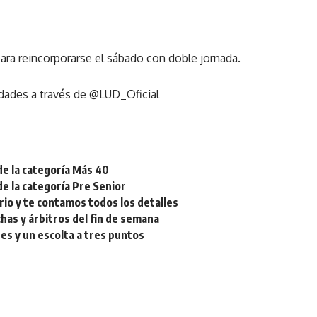
ra reincorporarse el sábado con doble jornada.
dades a través de
@LUD_Oficial
de la categoría Más 40
de la categoría Pre Senior
rio y te contamos todos los detalles
chas y árbitros del fin de semana
res y un escolta a tres puntos