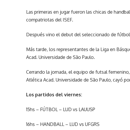
Las primeras en jugar fueron las chicas de handbal
compatriotas del ISEF.
Después vino el debut del seleccionado de fútbol
Más tarde, los representantes de la Liga en Básque
Acad. Universidade de São Paulo.
Cerrando la jornada, el equipo de futsal femenino
Atlética Acad. Universidade de São Paulo, cayó po
Los partidos del viernes:
15hs – FÚTBOL – LUD vs LAUUSP
16hs – HANDBALL – LUD vs UFGRS