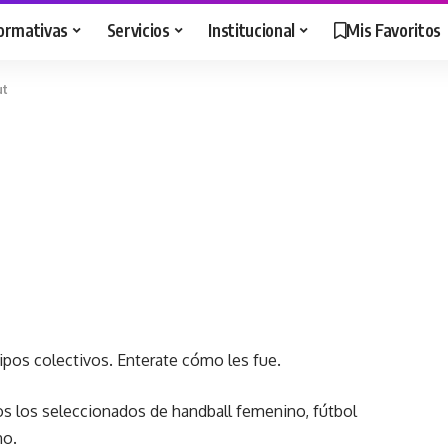
ormativas
Servicios
Institucional
Mis Favoritos
ut
pos colectivos. Enterate cómo les fue.
os los seleccionados de handball femenino, fútbol
no.