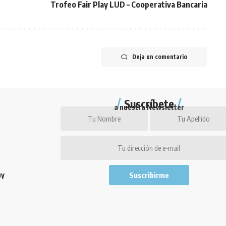
Trofeo Fair Play LUD – Cooperativa Bancaria
Deja un comentario
Suscríbete
a nuestra Newsletter
uy