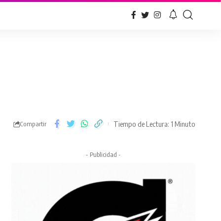
Tiempo de Lectura: 1 Minuto
Compartir
- Publicidad -