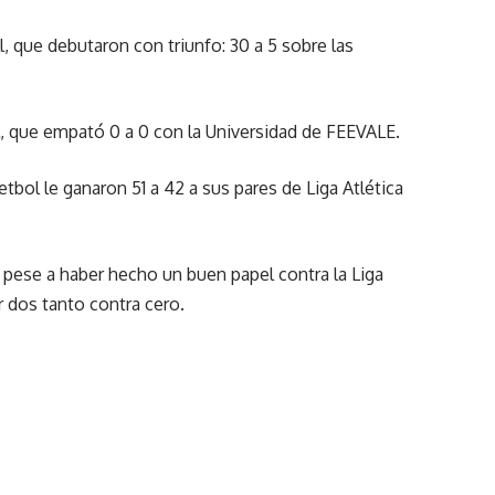
l, que debutaron con triunfo: 30 a 5 sobre las
, que empató 0 a 0 con la Universidad de FEEVALE.
tbol le ganaron 51 a 42 a sus pares de Liga Atlética
, pese a haber hecho un buen papel contra la Liga
r dos tanto contra cero.