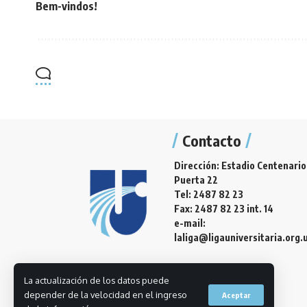
Bem-vindos!
Contacto
Dirección: Estadio Centenario
Puerta 22
Tel: 2487 82 23
Fax: 2487 82 23 int. 14
e-mail:
laliga@ligauniversitaria.org.
La actualización de los datos puede
depender de la velocidad en el ingreso
Aceptar