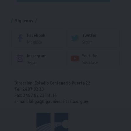
Torneo
Síguenos
Facebook
Twitter
Me gusta
Seguir
Instagram
Youtube
Seguir
Suscríbete
Dirección: Estadio Centenario Puerta 22
Tel: 2487 82 23
Fax: 2487 82 23 int. 14
e-mail: laliga@ligauniversitaria.org.uy