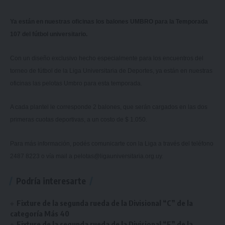
Ya están en nuestras oficinas los balones UMBRO para la Temporada
107 del fútbol universitario.
Con un diseño exclusivo hecho especialmente para los encuentros del
torneo de fútbol de la Liga Universitaria de Deportes, ya están en nuestras
oficinas las pelotas Umbro para esta temporada.
A cada plantel le corresponde 2 balones, que serán cargados en las dos
primeras cuotas deportivas, a un costo de $ 1.050.
Para más información, podés comunicarte con la Liga a través del teléfono
2487 8223 o vía mail a
pelotas@ligauniversitaria.org.uy
.
Podría interesarte
Fixture de la segunda rueda de la Divisional “C” de la
categoría Más 40
Fixture de la segunda rueda de la Divisional “E” de la