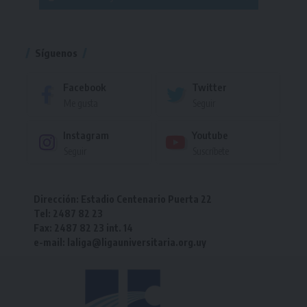
Torneo
Síguenos
Facebook
Twitter
Me gusta
Seguir
Instagram
Youtube
Seguir
Suscríbete
Dirección: Estadio Centenario Puerta 22
Tel: 2487 82 23
Fax: 2487 82 23 int. 14
e-mail: laliga@ligauniversitaria.org.uy