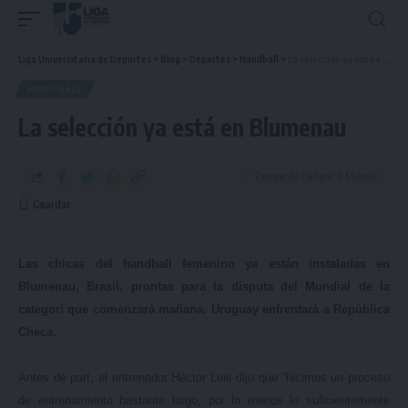
Liga Universitaria de Deportes
>
Blog
>
Deportes
>
Handball
>
La selección ya está en Blumenau
HANDBALL
La selección ya está en Blumenau
Tiempo de Lectura: 3 Minuto
Las chicas del handball femenino ya están instaladas en
Blumenau, Brasil, prontas para la disputa del Mundial de la
categorí que comenzará mañana. Uruguay enfrentará a República
Checa.
Antes de part, el entrenador Héctor Leis dijo que “hicimos un proceso
de entrenamiento bastante largo, por lo menos lo suficientemente