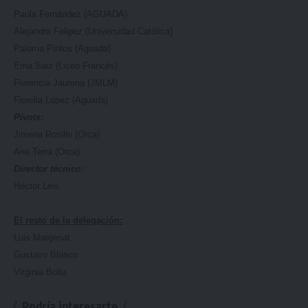
Paula Fernández (AGUADA)
Alejandra Felipez (Universidad Católica)
Paloma Pintos (Aguada)
Ema Saiz (Liceo Francés)
Florencia Jaurena (JMLM)
Fiorella Lopez (Aguada)
Pivots:
Jimena Rosillo (Orca)
Ana Terra (Orca)
Director técnico:
Héctor Leis
El resto de la delegación:
Luis Margenat
Gustavo Blanco
Virginia Bolla
Podría interesarte