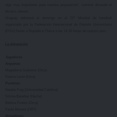
algo muy importante para nuestra preparación”, culminó diciendo el
técnico celeste.
Uruguay debutará el domingo en el 21º Mundial de handball
organziado por la Federación Internacional de Deporte Universitario
(FISU) frente a República Checa a las 14:30 horas de nuestro país.
La delegación
Jugadoras
Arqueras:
Magdalena Gutierrez (Orca)
Franca Levin (Orca)
Punteras:
Natalia Puig (Universidad Católica)
Silvina Baraibar (Hache)
Bettina Fontes (Orca)
Paula Mosera (ORT)
Armadoras: