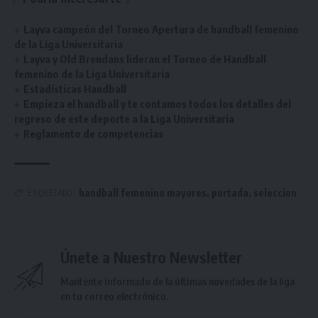
Layva campeón del Torneo Apertura de handball femenino
de la Liga Universitaria
Layva y Old Brendans lideran el Torneo de Handball
femenino de la Liga Universitaria
Estadísticas Handball
Empieza el handball y te contamos todos los detalles del
regreso de este deporte a la Liga Universitaria
Reglamento de competencias
handball femenino mayores
,
portada
,
seleccion
ETIQUETADO
Únete a Nuestro Newsletter
Mantente informado de la últimas novedades de la liga
en tu correo electrónico.