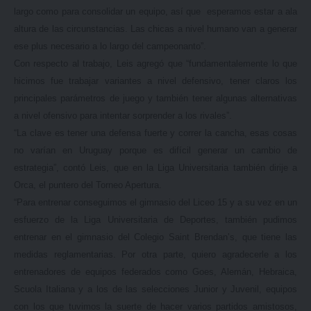
largo como para consolidar un equipo, así que esperamos estar a ala
altura de las circunstancias. Las chicas a nivel humano van a generar
ese plus necesario a lo largo del campeonanto”.
Con respecto al trabajo, Leis agregó que “fundamentalemente lo que
hicimos fue trabajar variantes a nivel defensivo, tener claros los
principales parámetros de juego y también tener algunas alternativas
a nivel ofensivo para intentar sorprender a los rivales”.
“La clave es tener una defensa fuerte y correr la cancha, esas cosas
no varían en Uruguay porque es difícil generar un cambio de
estrategia”, contó Leis, que en la Liga Universitaria también dirije a
Orca, el puntero del Torneo Apertura.
“Para entrenar conseguimos el gimnasio del Liceo 15 y a su vez en un
esfuerzo de la Liga Universitaria de Deportes, también pudimos
entrenar en el gimnasio del Colegio Saint Brendan’s, que tiene las
medidas reglamentarias. Por otra parte, quiero agradecerle a los
entrenadores de equipos federados como Goes, Alemán, Hebraica,
Scuola Italiana y a los de las selecciones Junior y Juvenil, equipos
con los que tuvimos la suerte de hacer varios partidos amistosos,