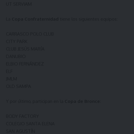
UT SERVIAM
La
Copa Confraternidad
tiene los siguientes equipos:
CARRASCO POLO CLUB
CITY PARK
CLUB JESÚS MARÍA
DANUBIO
ELBIO FERNÁNDEZ
ELF
JMLM
OLD SAMPA
Y por último, participan en la
Copa de Bronce
:
BODY FACTORY
COLEGIO SANTA ELENA
SAN AGUSTÍN