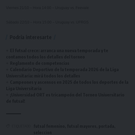
Viernes 21/10 – Hora 14:00 – Uruguay vs. Feevale
Sábado 22/10 – Hora 15:00 – Uruguay vs. UFRGS
Podría interesarte
El futsal crece: arranca una nueva temporada y te
contamos todos los detalles del torneo
Reglamento de competencias
Calendario Deportivo de la temporada 2026 de la Liga
Universitaria: mirá todos los detalles
Campeones y ascensos en 2025 de todos los deportes de la
Liga Universitaria
¡Universidad ORT es tricampeón del Torneo Universitario
de futsal!
futsal femenino
,
futsal mayores
,
portada
,
ETIQUETADO
seleccion