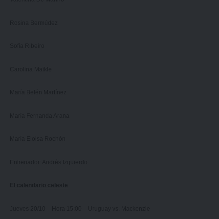
Rosina Bermúdez
Sofía Ribeiro
Carolina Maikle
María Belén Martínez
María Fernanda Arana
María Eloisa Rochón
Entrenador: Andrés Izquierdo
El calendario celeste
Jueves 20/10 – Hora 15:00 – Uruguay vs. Mackenzie