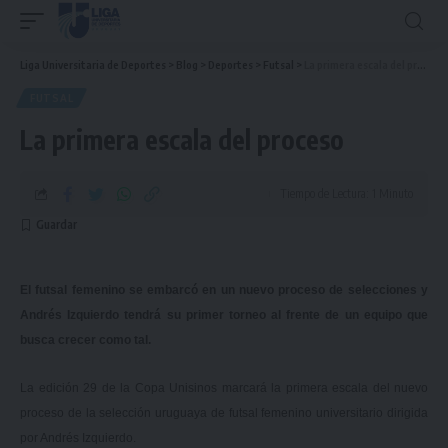
Liga Universitaria de Deportes
>
Blog
>
Deportes
>
Futsal
>
La primera escala del proceso
FUTSAL
La primera escala del proceso
Tiempo de Lectura: 1 Minuto
El futsal femenino se embarcó en un nuevo proceso de selecciones y
Andrés Izquierdo tendrá su primer torneo al frente de un equipo que
busca crecer como tal.
La edición 29 de la Copa Unisinos marcará la primera escala del nuevo
proceso de la selección uruguaya de futsal femenino universitario dirigida
por Andrés Izquierdo.