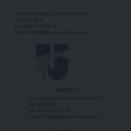
Dirección: Estadio Centenario Puerta 22
Tel: 2487 82 23
Fax: 2487 82 23 int. 14
e-mail: laliga@ligauniversitaria.org.uy
Contacto
Dirección: Estadio Centenario Puerta 22
Tel: 2487 82 23
Fax: 2487 82 23 int. 14
e-mail: laliga@ligauniversitaria.org.uy
Suscríbete