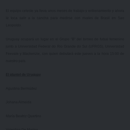
El equipo celeste ya lleva unos meses de trabajo y entrenamiento y ahora
le toca salir a la cancha para medirse con rivales de Brasil en Sao
Leopoldo.
Uruguay ocupará un lugar en el Grupo “B” del torneo de futsal femenino
junto a Universidad Federal do Rio Grande do Sul (UFRGS), Universidad
Feevale y Mackenzie, con quien debutará este jueves a la hora 15:00 de
nuestro país.
El plantel de Uruguay
Agustina Bermúdez
Johana Almeida
María Beatriz Quartino
Valentina De Marino