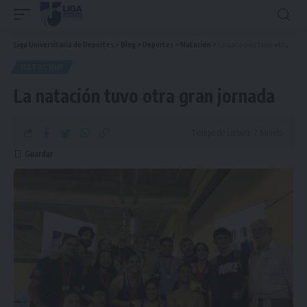
Liga Universitaria de Deportes
>
Blog
>
Deportes
>
Natación
>
La natación tuvo otra gran jornada
NATACIÓN
La natación tuvo otra gran jornada
Tiempo de Lectura: 2 Minuto