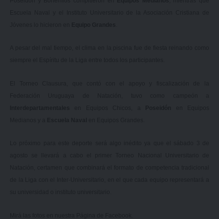
Poseidón y Bohemios compitieron en
Equipos Medianos
, mientras que
Escuela Naval y el Instituto Universitario de la Asociación Cristiana de
Jóvenes lo hicieron en
Equipo Grandes
.
A pesar del mal tiempo, el clima en la piscina fue de fiesta reinando como
siempre el Espíritu de la Liga entre todos los participantes.
El Torneo Clausura, que contó con el apoyo y fiscalización de la
Federación Uruguaya de Natación, tuvo como campeón a
Interdepartamentales
en Equipos Chicos, a
Poseidón
en Equipos
Medianos y a
Escuela Naval
en Equipos Grandes.
Lo próximo para este deporte será algo inédito ya que el sábado 3 de
agosto se llevará a cabo el primer Torneo Nacional Universitario de
Natación, certamen que combinará el formato de competencia tradicional
de la Liga con el Inter-Universitario, en el que cada equipo representará a
su universidad o instituto universitario.
Mirá las fotos en nuestra
Página de Facebook.