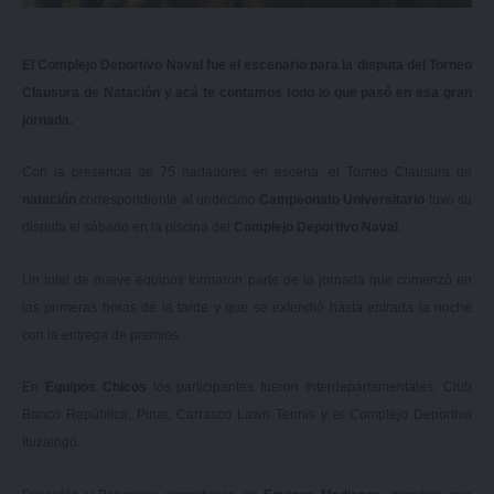
El Complejo Deportivo Naval fue el escenario para la disputa del Torneo
Clausura de Natación y acá te contamos todo lo que pasó en esa gran
jornada.
Con la presencia de 75 nadadores en escena, el Torneo Clausura de
natación
correspondiente al undécimo
Campeonato Universitario
tuvo su
disputa el sábado en la piscina del
Complejo Deportivo Naval
.
Un total de nueve equipos formaron parte de la jornada que comenzó en
las primeras horas de la tarde y que se extendió hasta entrada la noche
con la entrega de premios.
En
Equipos Chicos
los participantes fueron Interdepartamentales, Club
Banco República, Pinar, Carrasco Lawn Tennis y el Complejo Deportivo
Ituzaingó.