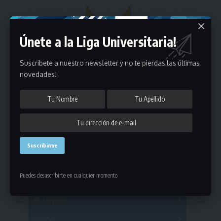
Únete a la Liga Universitaria!
Suscribete a nuestro newsletter y no te pierdas las últimas
novedades!
Estadísticas
Puedes desuscribirte en cualquier momento
Fútbol
Mayores
Reserva
A
B
C
D
E
F
G