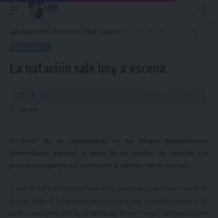
Liga Universitaria de Deportes
>
Blog
>
Deportes
>
La natación sale hoy a escena
DEPORTES
La natación sale hoy a escena
Tiempo de Lectura: 1 Minuto
El tercer día de competencias en los Juegos Sudamericanos
Universitarios marcará el inicio de las pruebas de natación con
presencia uruguaya. Acá repasamos la agenda Celeste para hoy.
A partir de las 9:00 de la mañana en la cancha del Club Independiente de
Mar del Plata, el fútbol masculino se medirá ante el local Argentina en un
partido clave para que los dirigidos por Daniel “Pecho” Sánchez puedan