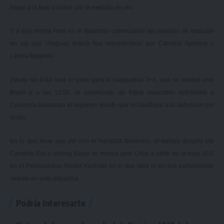
llegar a la final y luchar por la medalla de oro.
Y a esa misma hora en el Natatorio comenzarán las pruebas de natación
en las que Uruguay estará hoy representado por Carolina Aguilera y
Leticia Maglioni.
Desde las 9:40 será el turno para el básquetbol 3×3, que se medirá ante
Brasil y a las 12:00, el combinado de futsal masculino enfrentará a
Colombia buscando el segundo triunfo que lo clasifique a la definición por
el oro.
En lo que tiene que ver con el handball femenino, el equipo dirigido por
Carolina Rial y Valeria Kuzel se medirá ante Chile a partir de la hora 16:0
en el Polideportivo Néstor Kirchner en lo que será la tercera participación
celeste en esta disciplina.
Podría interesarte