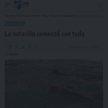
Liga Universitaria de Deportes
>
Blog
>
Deportes
>
Natación
>
La natación comenzó con todo
NATACIÓN
La natación comenzó con todo
Tiempo de Lectura: 2 Minuto