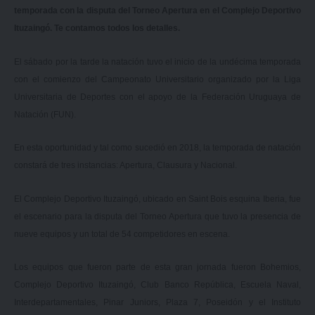
temporada con la disputa del Torneo Apertura en el Complejo Deportivo
Ituzaingó. Te contamos todos los detalles.
El sábado por la tarde la natación tuvo el inicio de la undécima temporada
con el comienzo del Campeonato Universitario organizado por la Liga
Universitaria de Deportes con el apoyo de la Federación Uruguaya de
Natación (FUN).
En esta oportunidad y tal como sucedió en 2018, la temporada de natación
constará de tres instancias: Apertura, Clausura y Nacional.
El Complejo Deportivo Ituzaingó, ubicado en Saint Bois esquina Iberia, fue
el escenario para la disputa del Torneo Apertura que tuvo la presencia de
nueve equipos y un total de 54 competidores en escena.
Los equipos que fueron parte de esta gran jornada fueron Bohemios,
Complejo Deportivo Ituzaingó, Club Banco República, Escuela Naval,
Interdepartamentales, Pinar Juniors, Plaza 7, Poseidón y el Instituto