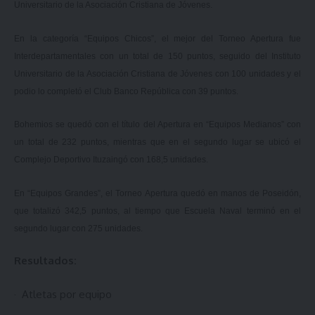
Universitario de la Asociación Cristiana de Jóvenes.
En la categoría “Equipos Chicos”, el mejor del Torneo Apertura fue
Interdepartamentales con un total de 150 puntos, seguido del Instituto
Universitario de la Asociación Cristiana de Jóvenes con 100 unidades y el
podio lo completó el Club Banco República con 39 puntos.
Bohemios se quedó con el título del Apertura en “Equipos Medianos” con
un total de 232 puntos, mientras que en el segundo lugar se ubicó el
Complejo Deportivo Ituzaingó con 168,5 unidades.
En “Equipos Grandes”, el Torneo Apertura quedó en manos de Poseidón,
que totalizó 342,5 puntos, al tiempo que Escuela Naval terminó en el
segundo lugar con 275 unidades.
Resultados:
·
Atletas por equipo