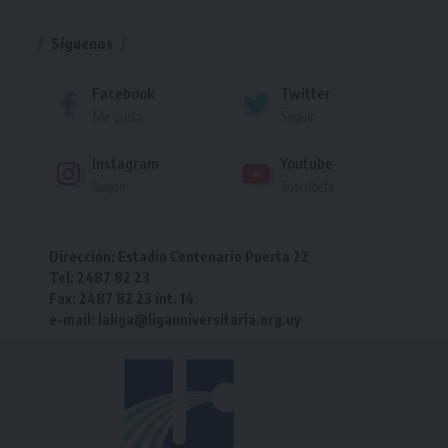
Torneo
Síguenos
Facebook
Twitter
Me gusta
Seguir
Instagram
Youtube
Seguir
Suscríbete
Dirección: Estadio Centenario Puerta 22
Tel: 2487 82 23
Fax: 2487 82 23 int. 14
e-mail: laliga@ligauniversitaria.org.uy