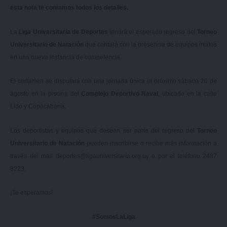
esta nota te contamos todos los detalles.
La
Liga Universitaria de Deportes
tendrá el esperado regreso del
Torneo
Universitario de Natación
que contará con la presencia de equipos mixtos
en una nueva instancia de competencia.
El certamen se disputará con una jornada única el próximo sábado 20 de
agosto en la piscina del
Complejo Deportivo Naval
, ubicado en la calle
Lido y Copacabana.
Los deportistas y equipos que deseen ser parte del regreso del
Torneo
Universitario de Natación
pueden inscribirse o recibir más información a
través del mail
deportes@ligauniversitaria.org.uy
o por el teléfono 2487
8223.
¡Te esperamos!
#SomosLaLiga