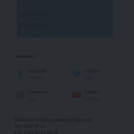
Femenino
Fútbol Playa
Masculino
Femenino
Natación
Torneo
Handball Playa
Torneo
Torneo
Síguenos
Facebook
Twitter
Me gusta
Seguir
Instagram
Youtube
Seguir
Suscríbete
Dirección: Estadio Centenario Puerta 22
Tel: 2487 82 23
Fax: 2487 82 23 int. 14