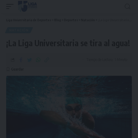
Liga Universitaria de Deportes
>
Blog
>
Deportes
>
Natación
>
¡La Liga Universitaria se tira al agua!
NATACIÓN
¡La Liga Universitaria se tira al agua!
Tiempo de Lectura: 1 Minuto