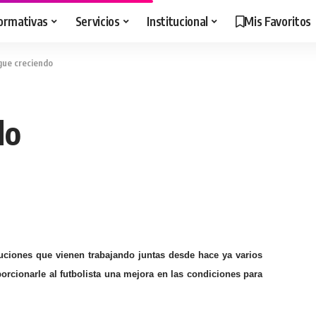
ormativas
Servicios
Institucional
Mis Favoritos
igue creciendo
do
ituciones que vienen trabajando juntas desde hace ya varios
orcionarle al futbolista una mejora en las condiciones para