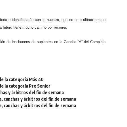
oria e identificación con lo nuestro, que en este último tiempo
 futuro tiene mucho camino por recorrer.
ación de los bancos de suplentes en la Cancha “A” del Complejo
de la categoría Más 40
de la categoría Pre Senior
chas y árbitros del fin de semana
a, canchas y árbitros del fin de semana
a, canchas y árbitros del fin de semana