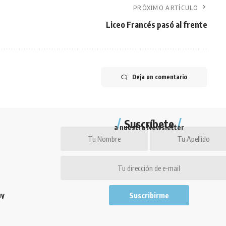
PRÓXIMO ARTÍCULO
Liceo Francés pasó al frente
Deja un comentario
Suscríbete
a nuestra Newsletter
uy