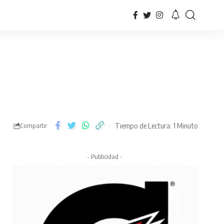
Tiempo de Lectura: 1 Minuto
Compartir
- Publicidad -