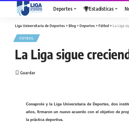
Deportes
Estadísticas
N
Liga Universitaria de Deportes
>
Blog
>
Deportes
>
Fútbol
>
La Liga s
FÚTBOL
La Liga sigue crecien
Conaprole y la Liga Universitaria de Deportes, dos inst
años, firmaron un nuevo acuerdo con el objetivo de prop
la práctica deportiva.