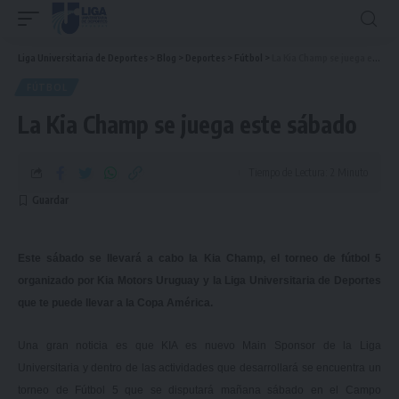
Liga Universitaria de Deportes
>
Blog
>
Deportes
>
Fútbol
>
La Kia Champ se juega este sábado
FÚTBOL
La Kia Champ se juega este sábado
Tiempo de Lectura: 2 Minuto
Este sábado se llevará a cabo la Kia Champ, el torneo de fútbol 5
organizado por Kia Motors Uruguay y la Liga Universitaria de Deportes
que te puede llevar a la Copa América.
Una gran noticia es que KIA es nuevo Main Sponsor de la Liga
Universitaria y dentro de las actividades que desarrollará se encuentra un
torneo de Fútbol 5 que se disputará mañana sábado en el Campo