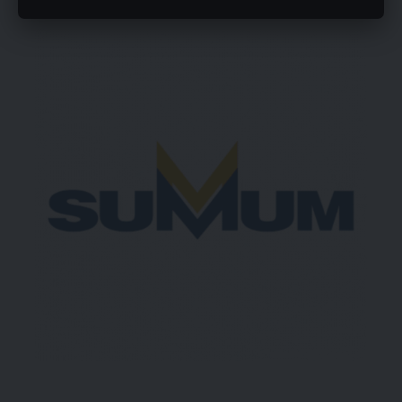
- Publicidad -