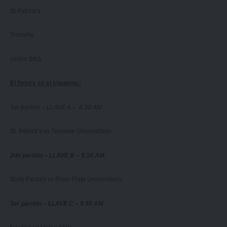
St Patrick’s
Trouville
Unión SRS
El fixture es el siguiente:
1er partido – LLAVE A – 8.30 AM
St. Patrick’s vs Trouville Universitario
2do partido – LLAVE B – 9.10 AM
Body Factory vs River Plate Universitario
3er partido – LLAVE C – 9.50 AM