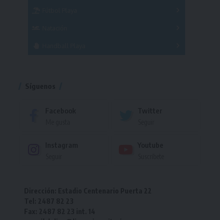
Fútbol Playa
Masculino
Femenino
Natación
Torneo
Handball Playa
Torneo
Torneo
Síguenos
Facebook
Twitter
Me gusta
Seguir
Instagram
Youtube
Seguir
Suscríbete
Dirección: Estadio Centenario Puerta 22
Tel: 2487 82 23
Fax: 2487 82 23 int. 14