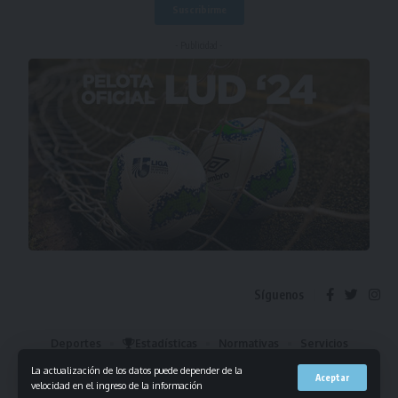
- Publicidad -
Síguenos
Deportes
Estadísticas
Normativas
Servicios
Institucional
Mis Favoritos
La actualización de los datos puede depender de la
Aceptar
velocidad en el ingreso de la información
© 2023 Liga Universitaria de Deportes. Todos los derechos reservados.