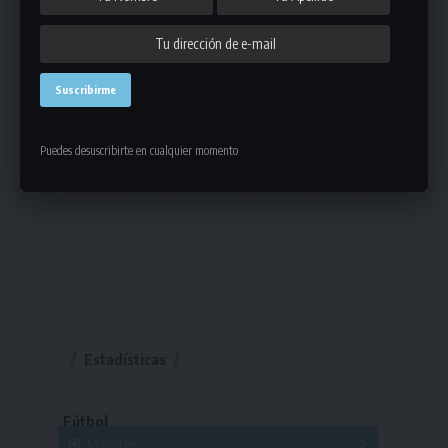
Puedes desuscribirte en cualquier momento
Estadísticas
Fútbol
Mayores