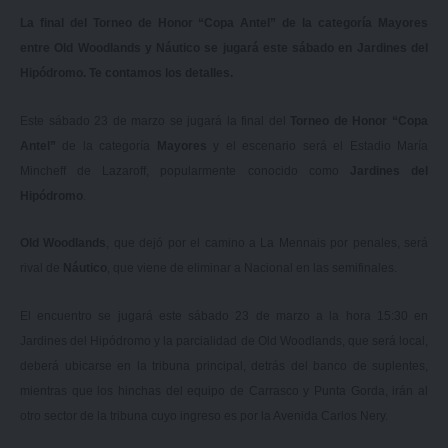
La final del Torneo de Honor “Copa Antel” de la categoría Mayores
entre Old Woodlands y Náutico se jugará este sábado en Jardines del
Hipódromo. Te contamos los detalles.
Este sábado 23 de marzo se jugará la final del
Torneo de Honor “Copa
Antel”
de la categoría
Mayores
y el escenario será el Estadio María
Mincheff de Lazaroff, popularmente conocido como
Jardines del
Hipódromo
.
Old Woodlands
, que dejó por el camino a La Mennais por penales, será
rival de
Náutico
, que viene de eliminar a Nacional en las semifinales.
El encuentro se jugará este sábado 23 de marzo a la hora 15:30 en
Jardines del Hipódromo y la parcialidad de Old Woodlands, que será local,
deberá ubicarse en la tribuna principal, detrás del banco de suplentes,
mientras que los hinchas del equipo de Carrasco y Punta Gorda, irán al
otro sector de la tribuna cuyo ingreso es por la Avenida Carlos Nery.