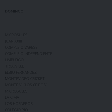
DOMINGO
MICROSULES
JUAN XXIII
COMPLEJO VARESE
COMPLEJO INDEPENDIENTE
LIMBURGO
TROUVILLE
ELBIO FERNÁNDEZ
MONTEVIDEO CRICKET
MONTE VI ”LOS CEIBOS”
MICROSULES
LA CIMA
LOS HORNEROS
COLEGIO PÍO