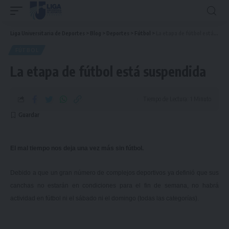
Liga Universitaria de Deportes
>
Blog
>
Deportes
>
Fútbol
>
La etapa de fútbol está suspendida
FÚTBOL
La etapa de fútbol está suspendida
Tiempo de Lectura: 1 Minuto
El mal tiempo nos deja una vez más sin fútbol.
Debido a que un gran número de complejos deportivos ya definió que sus
canchas no estarán en condiciones para el fin de semana, no habrá
actividad en fútbol ni el sábado ni el domingo (todas las categorías).