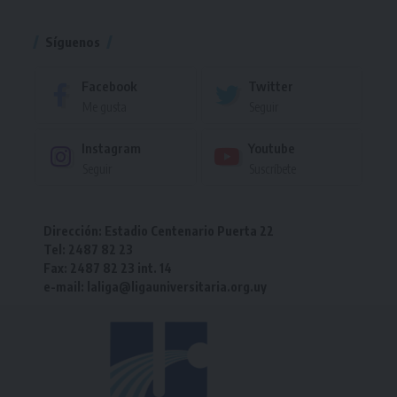
Torneo
Síguenos
Facebook
Twitter
Me gusta
Seguir
Instagram
Youtube
Seguir
Suscríbete
Dirección: Estadio Centenario Puerta 22
Tel: 2487 82 23
Fax: 2487 82 23 int. 14
e-mail: laliga@ligauniversitaria.org.uy