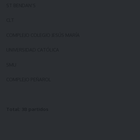
ST BENDAN’S
CLT
COMPLEJO COLEGIO JESÚS MARÍA
UNIVERSIDAD CATÓLICA
SMU
COMPLEJO PEÑAROL
Total: 38 partidos