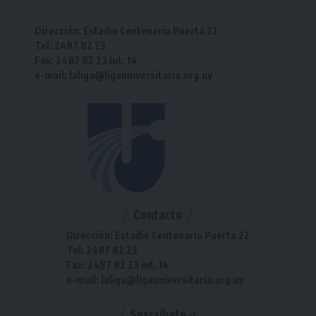
Dirección: Estadio Centenario Puerta 22
Tel: 2487 82 23
Fax: 2487 82 23 int. 14
e-mail: laliga@ligauniversitaria.org.uy
Contacto
Dirección: Estadio Centenario Puerta 22
Tel: 2487 82 23
Fax: 2487 82 23 int. 14
e-mail: laliga@ligauniversitaria.org.uy
Suscríbete