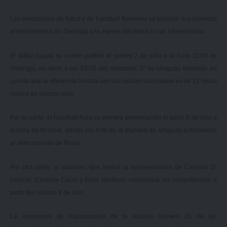
Las selecciones de fútbol y de handball femenino ya tuvieron sus primeros
entrenamientos en Gwangju a la espera del debut en las Universíadas.
El fútbol jugará su primer partido el jueves 2 de julio a la hora 11:00 de
Gwangju, es decir a las 23:00 del miércoles 1º de Uruguay teniendo en
cuenta que la diferencia horaria con esa ciudad surcoreana es de 12 horas
menos en nuestro país.
Por su parte, el handball hará su primera presentación el lunes 6 de julio a
la hora 16:00 local, siendo las 4:00 de la mañana de Uruguay enfrentando
al seleccionado de Rusia.
Por otra parte, la natación, que tendrá la representación de Carolina Di
Lorenzi, Carolina Cazot y Enzo Martínez, comenzará las competencias a
partir del sábado 4 de julio.
La ceremonia de inauguración de la edición número 28 de las