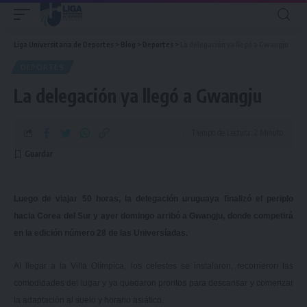
Liga Universitaria de Deportes
>
Blog
>
Deportes
>
La delegación ya llegó a Gwangju
DEPORTES
La delegación ya llegó a Gwangju
Tiempo de Lectura: 2 Minuto
Luego de viajar 50 horas, la delegación uruguaya finalizó el periplo
hacia Corea del Sur y ayer domingo arribó a Gwangju, donde competirá
en la edición número 28 de las Universíadas.
Al llegar a la Villa Olímpica, los celestes se instalaron, recorrieron las
comodidades del lugar y ya quedaron prontos para descansar y comenzar
la adaptación al suelo y horario asiático.