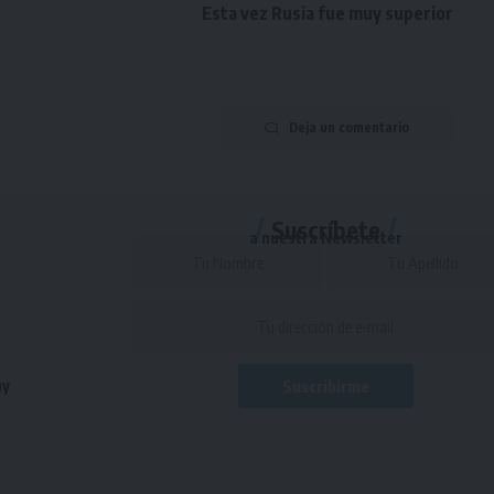
Esta vez Rusia fue muy superior
Deja un comentario
Suscríbete
a nuestra Newsletter
uy