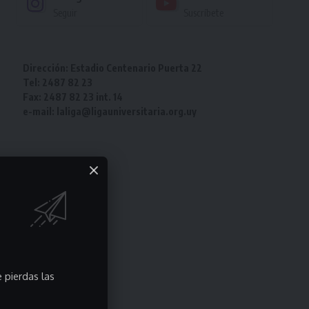
Seguir
Suscríbete
Dirección: Estadio Centenario Puerta 22
Tel: 2487 82 23
Fax: 2487 82 23 int. 14
e-mail: laliga@ligauniversitaria.org.uy
 pierdas las