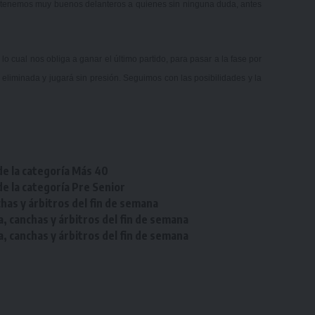
y tenemos muy buenos delanteros a quienes sin ninguna duda, antes
lo cual nos obliga a ganar el último partido, para pasar a la fase por
á eliminada y jugará sin presión. Seguimos con las posibilidades y la
de la categoría Más 40
de la categoría Pre Senior
chas y árbitros del fin de semana
a, canchas y árbitros del fin de semana
a, canchas y árbitros del fin de semana