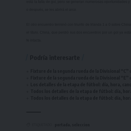
está la falta de gol, pero se generan numerosas oportunidades 
o después, se les abrirá el arco.
El otro encuentro terminó con triunfo de Irlanda 1 a 0 sobre China 
el título. China, que perdió sus dos encuentros por un gol ya est
fe intacta.
Podría interesarte
Fixture de la segunda rueda de la Divisional “C” 
Fixture de la segunda rueda de la Divisional “E” 
Los detalles de la etapa de fútbol: día, hora, can
Todos los detalles de la etapa de fútbol: día, hor
Todos los detalles de la etapa de fútbol: día, hor
ETIQUETADO
portada
,
seleccion