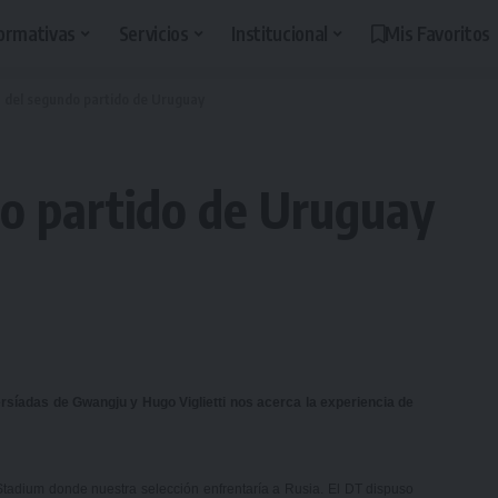
ormativas
Servicios
Institucional
Mis Favoritos
a del segundo partido de Uruguay
do partido de Uruguay
ersíadas de Gwangju y Hugo Viglietti nos acerca la experiencia de
tadium donde nuestra selección enfrentaría a Rusia. El DT dispuso