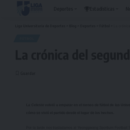
Deportes
Estadísticas
N
Liga Universitaria de Deportes
>
Blog
>
Deportes
>
Fútbol
>
La crónic
FÚTBOL
La crónica del segun
La Celeste volvió a empatar en el torneo de fútbol de las Univ
cómo se vivió el partido desde el lugar de los hechos.
Por la tarde nos trasladamos al Yeonggwang Sportium Football S