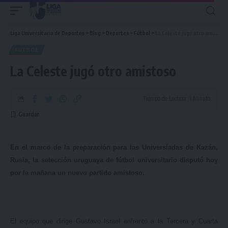
Liga Universitaria de Deportes
>
Blog
>
Deportes
>
Fútbol
>
La Celeste jugó otro amistoso
FÚTBOL
La Celeste jugó otro amistoso
Tiempo de Lectura: 1 Minuto
En el marco de la preparación para las Universíadas de Kazán,
Rusia, la selección uruguaya de fútbol universitario disputó hoy
por la mañana un nuevo partido amistoso.
El equipo que dirige Gustavo Israel enfrentó a la Tercera y Cuarta