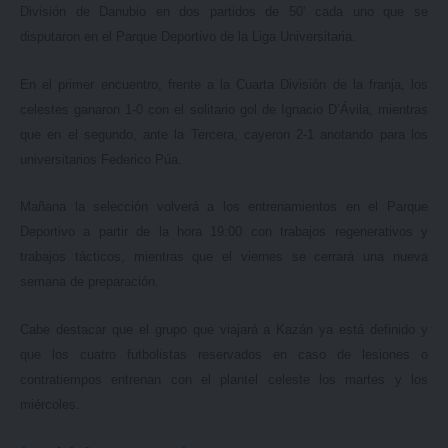
División de Danubio en dos partidos de 50’ cada uno que se
disputaron en el Parque Deportivo de la Liga Universitaria.
En el primer encuentro, frente a la Cuarta División de la franja, los
celestes ganaron 1-0 con el solitario gol de Ignacio D’Ávila, mientras
que en el segundo, ante la Tercera, cayeron 2-1 anotando para los
universitarios Federico Púa.
Mañana la selección volverá a los entrenamientos en el Parque
Deportivo a partir de la hora 19:00 con trabajos regenerativos y
trabajos tácticos, mientras que el viernes se cerrará una nueva
semana de preparación.
Cabe destacar que el grupo que viajará a Kazán ya está definido y
que los cuatro futbolistas reservados en caso de lesiones o
contratiempos entrenan con el plantel celeste los martes y los
miércoles.