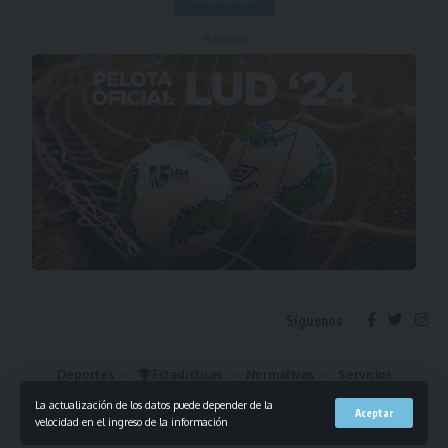
- Publicidad -
Síguenos
Deportes
Estadísticas
Normativas
Servicios
Institucional
Mis Favoritos
La actualización de los datos puede depender de la
Aceptar
velocidad en el ingreso de la información
© 2023 Liga Universitaria de Deportes. Todos los derechos reservados.