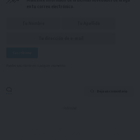
en tu correo electrónico.
Puedes suscribirte en cualquier momento.
Deja un comentario
- Publicidad -