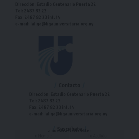
Dirección: Estadio Centenario Puerta 22
Tel: 2487 82 23
Fax: 2487 82 23 int. 14
e-mail: laliga@ligauniversitaria.org.uy
Contacto
Dirección: Estadio Centenario Puerta 22
Tel: 2487 82 23
Fax: 2487 82 23 int. 14
e-mail: laliga@ligauniversitaria.org.uy
Suscríbete
a nuestra Newsletter