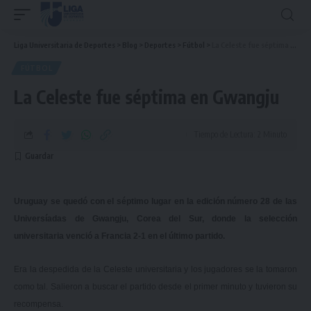
Liga Universitaria de Deportes
>
Blog
>
Deportes
>
Fútbol
>
La Celeste fue séptima en Gwangju
FÚTBOL
La Celeste fue séptima en Gwangju
Tiempo de Lectura: 2 Minuto
Uruguay se quedó con el séptimo lugar en la edición número 28 de las
Universíadas de Gwangju, Corea del Sur, donde la selección
universitaria venció a Francia 2-1 en el último partido.
Era la despedida de la Celeste universitaria y los jugadores se la tomaron
como tal. Salieron a buscar el partido desde el primer minuto y tuvieron su
recompensa.