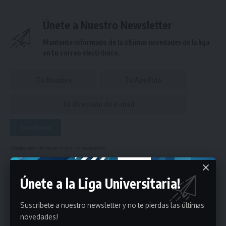
Únete a Nuestro Newsletter
Mantente informado de la últimas novedades de la liga
en tu correo electrónico.
Puedes suscribirte en cualquier momento.
Únete a la Liga Universitaria!
Deja un comentario
Suscribete a nuestro newsletter y no te pierdas las últimas
novedades!
- Publicidad -