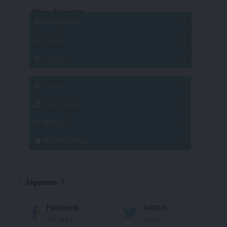
Series
Otros Deportes
Copas
Básquetbol
Hockey
A
B
3x3
Fútbol 8
A
B
C
SUB 21
Masculino
Futsal
Femenino
Fútbol Playa
Masculino
Femenino
Natación
Torneo
Handball Playa
Torneo
Torneo
Síguenos
Facebook
Twitter
Me gusta
Seguir