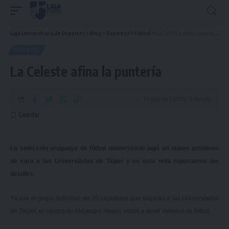
Liga Universitaria de Deportes
>
Blog
>
Deportes
>
Fútbol
>
La Celeste afina la puntería
FÚTBOL
La Celeste afina la puntería
Tiempo de Lectura: 2 Minuto
La selección uruguaya de fútbol universitario jugó un nuevo amistoso
de cara a las Universíadas de Taipei y en esta nota repasamos los
detalles.
Ya con el grupo definitivo de 20 jugadores que viajarán a las Universíadas
de Taipei, el equipo de Alejandro Heguy volvió a tener minutos de fútbol.