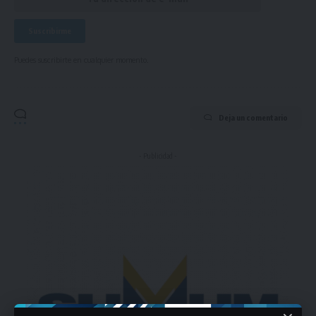
Puedes suscribirte en cualquier momento.
Deja un comentario
- Publicidad -