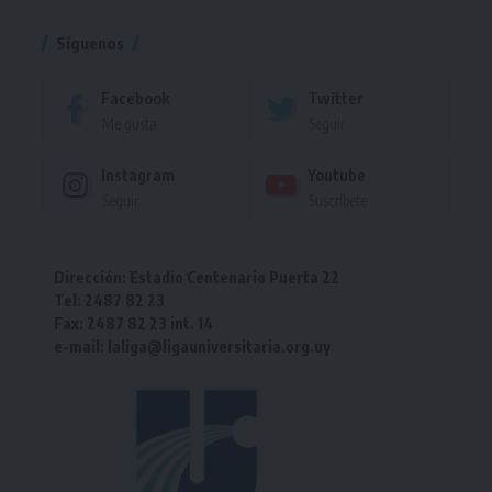
Síguenos
Facebook
Twitter
Me gusta
Seguir
Instagram
Youtube
Seguir
Suscríbete
Dirección: Estadio Centenario Puerta 22
Tel: 2487 82 23
Fax: 2487 82 23 int. 14
e-mail: laliga@ligauniversitaria.org.uy