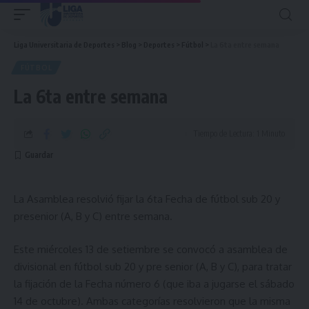
Liga Universitaria de Deportes
>
Blog
>
Deportes
>
Fútbol
>
La 6ta entre semana
FÚTBOL
La 6ta entre semana
Tiempo de Lectura: 1 Minuto
La Asamblea resolvió fijar la 6ta Fecha de fútbol sub 20 y
presenior (A, B y C) entre semana.
Este miércoles 13 de setiembre se convocó a asamblea de
divisional en fútbol sub 20 y pre senior (A, B y C), para tratar
la fijación de la Fecha número 6 (que iba a jugarse el sábado
14 de octubre). Ambas categorías resolvieron que la misma