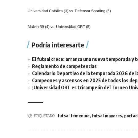
Universidad Católica (3) vs. Defensor Sporting (6)
Malvín 59 (4) vs. Universidad ORT (5)
Podría interesarte
El futsal crece: arranca una nueva temporada y t
Reglamento de competencias
Calendario Deportivo de la temporada 2026 de la 
Campeones y ascensos en 2025 de todos los depor
¡Universidad ORT es tricampeón del Torneo Unive
ETIQUETADO
futsal femenino
,
futsal mayores
,
portad