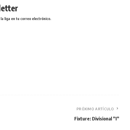
etter
a liga en tu correo electrónico.
PRÓXIMO ARTÍCULO
Fixture: Divisional ”I”