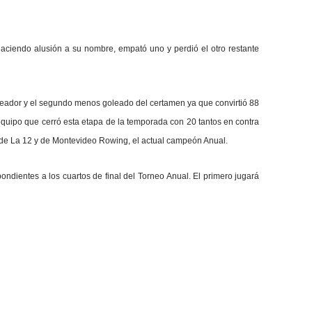
haciendo alusión a su nombre, empató uno y perdió el otro restante
leador y el segundo menos goleado del certamen ya que convirtió 88
 equipo que cerró esta etapa de la temporada con 20 tantos en contra
s de La 12 y de Montevideo Rowing, el actual campeón Anual.
pondientes a los cuartos de final del Torneo Anual. El primero jugará