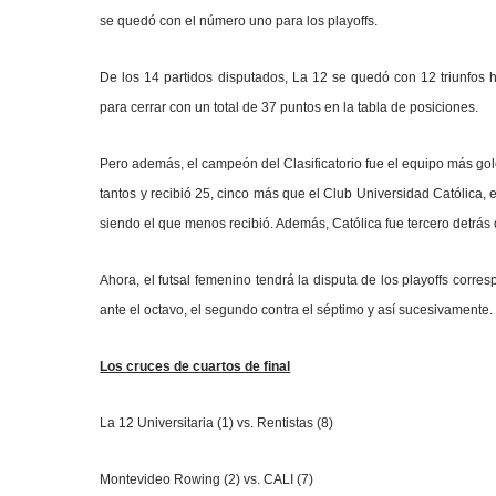
se quedó con el número uno para los playoffs.
De los 14 partidos disputados, La 12 se quedó con 12 triunfos 
para cerrar con un total de
37 puntos en la tabla de posiciones
.
Pero además, el campeón del Clasificatorio fue el equipo más go
tantos y recibió 25, cinco más que el Club Universidad Católica,
siendo el que menos recibió. Además, Católica fue tercero detrá
Ahora, el futsal femenino tendrá la disputa de los playoffs corres
ante el octavo, el segundo contra el séptimo y así sucesivamente.
Los cruces de cuartos de final
La 12 Universitaria (1) vs. Rentistas (8)
Montevideo Rowing (2) vs. CALI (7)