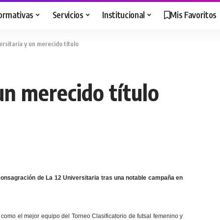
ormativas
Servicios
Institucional
Mis Favoritos
ersitaria y un merecido título
un merecido título
a consagración de La 12 Universitaria tras una notable campaña en
omo el mejor equipo del Torneo Clasificatorio de futsal femenino y