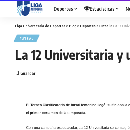
Deportes
Estadísticas
N
Liga Universitaria de Deportes
>
Blog
>
Deportes
>
Futsal
>
La 12 Univ
FUTSAL
La 12 Universitaria y 
El Torneo Clasificatorio de futsal femenino llegó su fin con l
el primer certamen de la temporada.
Con una campaña espectacular, La 12 Universitaria se consagró c