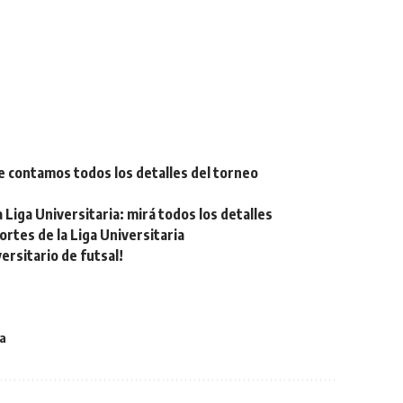
e contamos todos los detalles del torneo
Liga Universitaria: mirá todos los detalles
tes de la Liga Universitaria
rsitario de futsal!
a