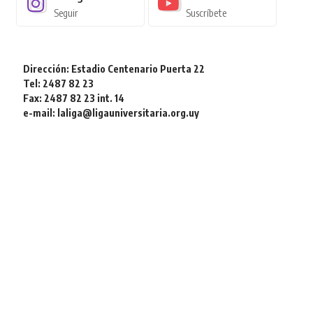
Seguir
Suscríbete
Dirección: Estadio Centenario Puerta 22
Tel: 2487 82 23
Fax: 2487 82 23 int. 14
e-mail: laliga@ligauniversitaria.org.uy