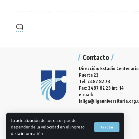
Contacto
Dirección: Estadio Centenario
Puerta 22
Tel: 2487 82 23
Fax: 2487 82 23 int. 14
e-mail:
laliga@ligauniversitaria.org.
La actualización de los datos puede
depender de la velocidad en el ingreso
Aceptar
de la información