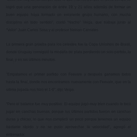
logró que una generación de entre 19 y 21 años además de formar un
buen equipo haya formado un excelente grupo humano, con mucha
disciplina en todo sentido”, contó “Nacho” Veiga, que trabaja junto al
“Valor” Juan Carlos Sosa y al profesor Nelson Carnales.
La primera gran prueba para los celestes fue la Copa Unisinos de Brasil,
donde Uruguay consiguió la medalla de plata perdiendo un solo partido, la
final, y en los últimos minutos.
“Empatamos el primer partido con Feevale y después ganamos todos
hasta la final, donde nos encontramos nuevamente con Feevale, que en la
última jugada nos hizo el 1-0”, dijo Veiga.
“Pero el balance fue muy positivo. El equipo jugó muy bien cuando le tocó
jugar en canchas buenas, porque los últimos partidos fueron en canchas
duras y chicas, lo que nos complicó un poco porque tenemos un equipo
bastante rápido y no se pudo aprovechar la velocidad”, agregó el
entrenador.