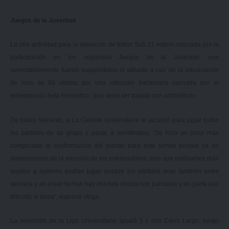
Juegos de la Juventud
La otra actividad para la selección de fútbol Sub 21 estuvo marcada por la
participación en los segundos Juegos de la Juventud, que
lamentablemente fueron suspendidos el sábado a raíz de la intoxicación
de más de 80 atletas por una infección bacteriana causada por el
estreptococo beta hemolítico, que debe ser tratada con antibióticos.
De todas maneras, a La Celeste universitaria le alcanzó para jugar todos
los partidos de su grupo y pasar a semifinales. “Se hizo un poco más
complicada la conformación del plantel para este torneo porque ya no
dependíamos de la elección de los entrenadores, sino que estábamos más
sujetos a quiénes podían jugar porque los partidos eran también entre
semana y en estas fechas hay muchos chicos con parciales y en parte eso
dificultó la tarea”, expresó Veiga.
La selección de la Liga Universitaria igualó 1-1 con Cerro Largo, luego