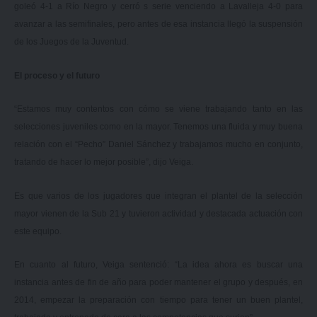
goleó 4-1 a Río Negro y cerró s serie venciendo a Lavalleja 4-0 para
avanzar a las semifinales, pero antes de esa instancia llegó la suspensión
de los Juegos de la Juventud.
El proceso y el futuro
“Estamos muy contentos con cómo se viene trabajando tanto en las
selecciones juveniles como en la mayor. Tenemos una fluida y muy buena
relación con el “Pecho” Daniel Sánchez y trabajamos mucho en conjunto,
tratando de hacer lo mejor posible”, dijo Veiga.
Es que varios de los jugadores que integran el plantel de la selección
mayor vienen de la Sub 21 y tuvieron actividad y destacada actuación con
este equipo.
En cuanto al futuro, Veiga sentenció: “La idea ahora es buscar una
instancia antes de fin de año para poder mantener el grupo y después, en
2014, empezar la preparación con tiempo para tener un buen plantel,