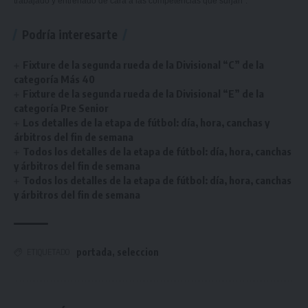
trabajado y entrenado de cara a las competencias que surjan”.
Podría interesarte
Fixture de la segunda rueda de la Divisional “C” de la
categoría Más 40
Fixture de la segunda rueda de la Divisional “E” de la
categoría Pre Senior
Los detalles de la etapa de fútbol: día, hora, canchas y
árbitros del fin de semana
Todos los detalles de la etapa de fútbol: día, hora, canchas
y árbitros del fin de semana
Todos los detalles de la etapa de fútbol: día, hora, canchas
y árbitros del fin de semana
portada
,
seleccion
ETIQUETADO