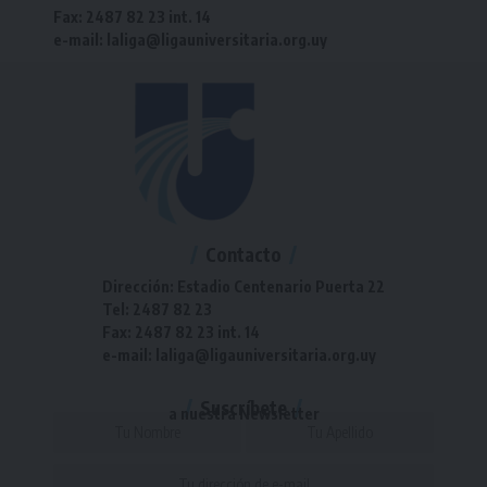
Fax: 2487 82 23 int. 14
e-mail: laliga@ligauniversitaria.org.uy
Contacto
Dirección: Estadio Centenario Puerta 22
Tel: 2487 82 23
Fax: 2487 82 23 int. 14
e-mail: laliga@ligauniversitaria.org.uy
Suscríbete
a nuestra Newsletter