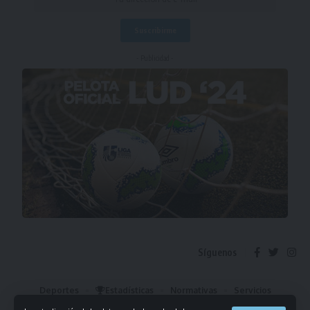
- Publicidad -
Síguenos
Deportes
Estadísticas
Normativas
Servicios
Institucional
Mis Favoritos