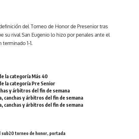
 definición del Torneo de Honor de Presenior tras
e su rival San Eugenio lo hizo por penales ante el
 terminado 1-1.
de la categoría Más 40
de la categoría Pre Senior
chas y árbitros del fin de semana
a, canchas y árbitros del fin de semana
a, canchas y árbitros del fin de semana
l sub20 torneo de honor
,
portada