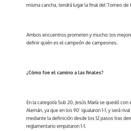
misma cancha, tendrá lugar la final del Torneo de
Ambos encuentros prometen y mucho: los mejores
definir quién es el campeón de campeones.
¿Cómo fue el camino a las finales?
En la categoría Sub 20, Jesús María se quedó con e
Alemán, ya que en los 90’ igualaron 1-1, y será ri
mediante la definición desde los 12 pasos tras de
reglamentario empataron 1-1.