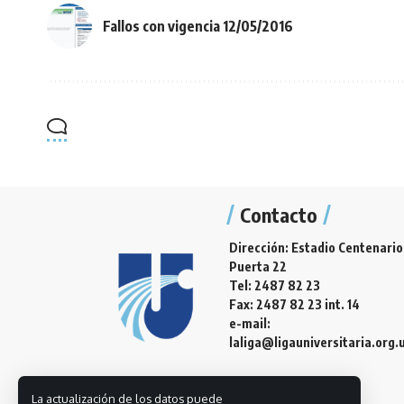
Fallos con vigencia 12/05/2016
Contacto
Dirección: Estadio Centenario
Puerta 22
Tel: 2487 82 23
Fax: 2487 82 23 int. 14
e-mail:
laliga@ligauniversitaria.org.
La actualización de los datos puede