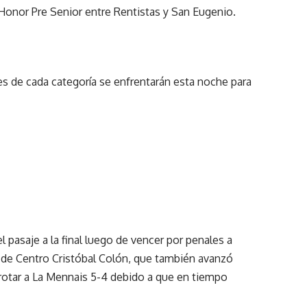
 Honor Pre Senior entre Rentistas y San Eugenio.
 de cada categoría se enfrentarán esta noche para
l pasaje a la final luego de vencer por penales a
val de Centro Cristóbal Colón, que también avanzó
rrotar a La Mennais 5-4 debido a que en tiempo