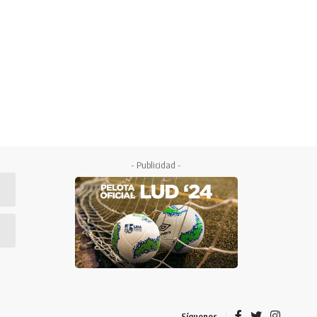
- Publicidad -
Síguenos