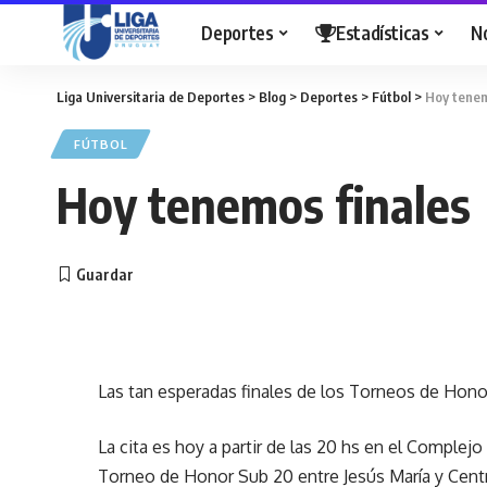
Deportes
Estadísticas
N
Liga Universitaria de Deportes
>
Blog
>
Deportes
>
Fútbol
>
Hoy tenem
FÚTBOL
Hoy tenemos finales
Las tan esperadas finales de los Torneos de Hono
La cita es hoy a partir de las 20 hs en el
Complejo
Torneo de Honor Sub 20 entre Jesús María y Centro