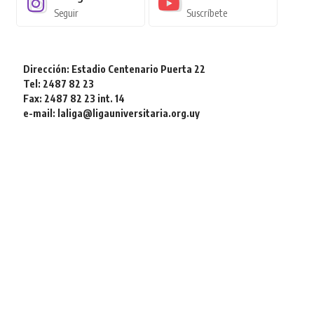
Seguir
Suscríbete
Dirección: Estadio Centenario Puerta 22
Tel: 2487 82 23
Fax: 2487 82 23 int. 14
e-mail: laliga@ligauniversitaria.org.uy