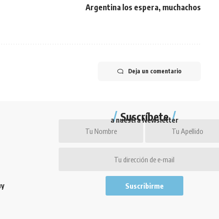
Argentina los espera, muchachos
Deja un comentario
Suscríbete
a nuestra Newsletter
uy