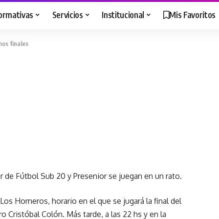
ormativas
Servicios
Institucional
Mis Favoritos
os finales
r de Fútbol Sub 20 y Presenior se juegan en un rato.
 Los Horneros
, horario en el que se jugará la final del
 Cristóbal Colón. Más tarde, a las 22 hs y en la