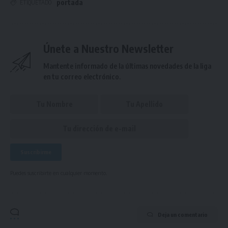
portada
ETIQUETADO
Únete a Nuestro Newsletter
Mantente informado de la últimas novedades de la liga
en tu correo electrónico.
Puedes suscribirte en cualquier momento.
Deja un comentario