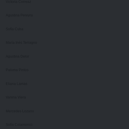
Victoria Correaz
Agustina Pereyra
Sofía Cuba
María Inés Terragno
Agustina Delor
Paloma Pintos
Eliana Lamas
Vanina Viera
Mercedes Lozano
Sofía Colamonici