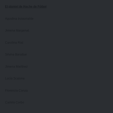
El plantel de Hache de Fútbol
Agustina Inzaurralde
Jimena Margenat
Carolina Rial
Silvina Baraibar
Jimena Martínez
Lucía Scalone
Florencia Conza
Camila Corbo