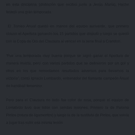
en esta disciplina (distinción que recibió junto a Jesús María), Hache
festejó una gran temporada.
El Torneo Anual quedó en manos del equipo auriverde, que primero
obtuvo el Apertura ganando los 15 partidos que disputó y luego se quedó
con la Copa de Oro del Clausura al vencer en la serie final a Crandon.
“Fue una temporada muy buena porque se logró ganar el Apertura de
manera invicta, pero con varios partidos que se definieron por un gol y
otros en los que remontamos resultados adversos para llevarnos la
victoria”, contó Ignacio Lombardo, entrenador del flamante campeón Anual
de handball femenino.
Pero para el Clausura no todo fue color de rosa, porque el equipo de
Lomabrdo tuvo que lidiar con sendas lesiones. Primero la de Paloma
Pintos (rotura de ligamentos) y luego la de la sustituta de Pintos, que volvía
a jugar tras sufrir esa misma lesión.