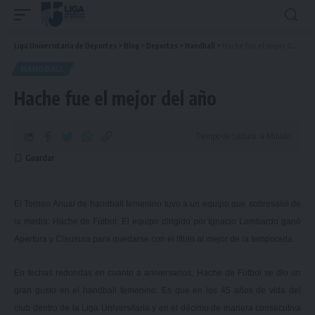
Liga Universitaria de Deportes
>
Blog
>
Deportes
>
Handball
>
Hache fue el mejor del año
HANDBALL
Hache fue el mejor del año
Tiempo de Lectura: 4 Minuto
El Torneo Anual de handball femenino tuvo a un equipo que sobresalió de
la media: Hache de Fútbol. El equipo dirigido por Ignacio Lombardo ganó
Apertura y Clausura para quedarse con el título al mejor de la temporada.
En fechas redondas en cuanto a aniversarios, Hache de Fútbol se dio un
gran gusto en el handball femenino. Es que en los 45 años de vida del
club dentro de la Liga Universitaria y en el décimo de manera consecutiva