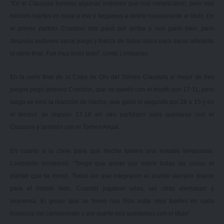
“En el Clausura tuvimos algunas lesiones que nos complicaron, pero nos
hicimos fuertes en base a eso y llegamos a definir nuevamente el título. En
el primer partido Crandon nos pasó por arriba y nos ganó bien, pero
después pudimos sacar juego y fuerza de todos lados para sacar adelante
la serie final. Fue muy lindo todo”, contó Lombardo.
En la serie final de la Copa de Oro del Torneo Clausura al mejor de tres
juegos pegó primero Crandon, que se quedó con el triunfo por 17-11, pero
luego se vino la reacción de Hache, que ganó el segundo por 28 a 15 y en
el tercero se impuso 17-16 en otro partidazo para quedarse con el
Clausura y también con el Torneo Anual.
En cuanto a la clave para que Hache tuviera una notable temporada,
Lombardo sentenció: “Tengo que poner por sobre todas las cosas el
plantel que se formó. Todas las que integraron el plantel siempre tiraron
para el mismo lado. Cuando jugaban unas, las otras alentaban y
viceversa. El grupo que se formó nos hizo estar muy fuertes en cada
instancia del campeonato y por suerte nos quedamos con el título”.