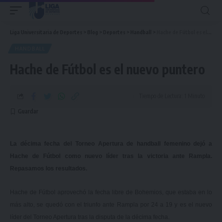
Liga Universitaria de Deportes
>
Blog
>
Deportes
>
Handball
>
Hache de Fútbol es el nuevo puntero
HANDBALL
Hache de Fútbol es el nuevo puntero
Tiempo de Lectura: 1 Minuto
La décima fecha del Torneo Apertura de handball femenino dejó a
Hache de Fútbol como nuevo líder tras la victoria ante Rampla.
Repasamos los resultados.
Hache de Fútbol aprovechó la fecha libre de Bohemios, que estaba en lo
más alto, se quedó con el triunfo ante Rampla por 24 a 19 y es el
nuevo
líder del Torneo Apertura
tras la disputa de la décima fecha.