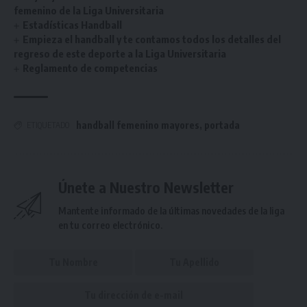
femenino de la Liga Universitaria
Estadísticas Handball
Empieza el handball y te contamos todos los detalles del
regreso de este deporte a la Liga Universitaria
Reglamento de competencias
handball femenino mayores
,
portada
ETIQUETADO
Únete a Nuestro Newsletter
Mantente informado de la últimas novedades de la liga
en tu correo electrónico.