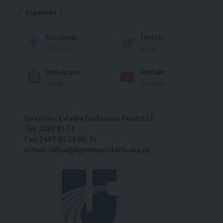
Síguenos
Facebook
Twitter
Me gusta
Seguir
Instagram
Youtube
Seguir
Suscríbete
Dirección: Estadio Centenario Puerta 22
Tel: 2487 82 23
Fax: 2487 82 23 int. 14
e-mail: laliga@ligauniversitaria.org.uy