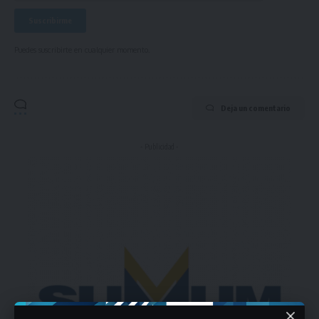
Puedes suscribirte en cualquier momento.
Deja un comentario
- Publicidad -