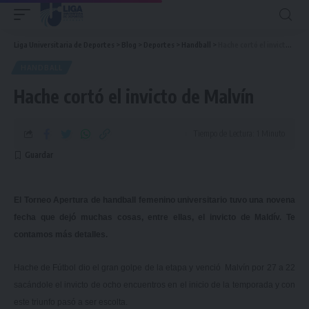
Liga Universitaria de Deportes
>
Blog
>
Deportes
>
Handball
>
Hache cortó el invicto de Malvín
HANDBALL
Hache cortó el invicto de Malvín
Tiempo de Lectura: 1 Minuto
El Torneo Apertura de handball femenino universitario tuvo una novena
fecha que dejó muchas cosas, entre ellas, el invicto de Maldív. Te
contamos más detalles.
Hache de Fútbol dio el gran golpe de la etapa y venció Malvín por 27 a 22
sacándole el invicto de ocho encuentros en el inicio de la temporada y con
este triunfo pasó a ser escolta.