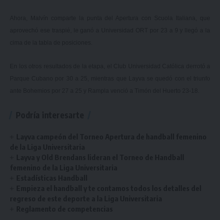
Ahora, Malvín comparte la punta del Apertura con Scuola Italiana, que
aprovechó ese traspié, le ganó a Universidad ORT por 23 a 9 y llegó a la
cima de la tabla de posiciones.
En los otros resultados de la etapa, el Club Universidad Católica derrotó a
Parque Cubano por 30 a 25, mientras que Layva se quedó con el triunfo
ante Bohemios por 27 a 25 y Rampla venció a Timón del Huerto 23-18.
Podría interesarte
Layva campeón del Torneo Apertura de handball femenino
de la Liga Universitaria
Layva y Old Brendans lideran el Torneo de Handball
femenino de la Liga Universitaria
Estadísticas Handball
Empieza el handball y te contamos todos los detalles del
regreso de este deporte a la Liga Universitaria
Reglamento de competencias