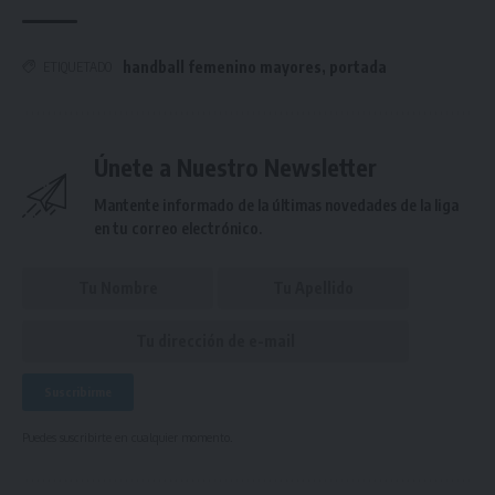
handball femenino mayores
,
portada
ETIQUETADO
Únete a Nuestro Newsletter
Mantente informado de la últimas novedades de la liga
en tu correo electrónico.
Puedes suscribirte en cualquier momento.