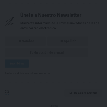
Únete a Nuestro Newsletter
Mantente informado de la últimas novedades de la liga
en tu correo electrónico.
Puedes suscribirte en cualquier momento.
Deja un comentario
- Publicidad -