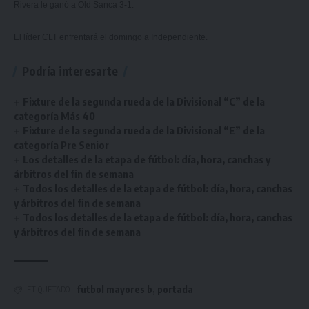
Rivera le ganó a Old Sanca 3-1.
El líder CLT enfrentará el domingo a Independiente.
Podría interesarte
Fixture de la segunda rueda de la Divisional “C” de la
categoría Más 40
Fixture de la segunda rueda de la Divisional “E” de la
categoría Pre Senior
Los detalles de la etapa de fútbol: día, hora, canchas y
árbitros del fin de semana
Todos los detalles de la etapa de fútbol: día, hora, canchas
y árbitros del fin de semana
Todos los detalles de la etapa de fútbol: día, hora, canchas
y árbitros del fin de semana
futbol mayores b
,
portada
ETIQUETADO