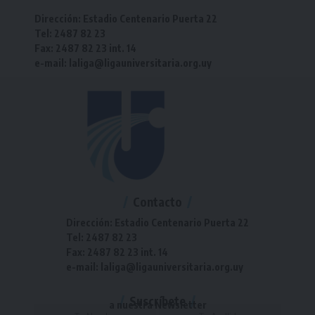
Dirección: Estadio Centenario Puerta 22
Tel: 2487 82 23
Fax: 2487 82 23 int. 14
e-mail: laliga@ligauniversitaria.org.uy
Contacto
Dirección: Estadio Centenario Puerta 22
Tel: 2487 82 23
Fax: 2487 82 23 int. 14
e-mail: laliga@ligauniversitaria.org.uy
Suscríbete
a nuestra Newsletter