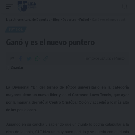
Liga Universitaria de Deportes
>
Blog
>
Deportes
>
Fútbol
>
Ganó y es el nuevo puntero
FÚTBOL
Ganó y es el nuevo puntero
Tiempo de Lectura: 2 Minuto
La Divisional “B” del torneo de fútbol universitario en la categoría
mayores tiene un nuevo líder y es el Carrasco Lawn Tennis, que ayer
por la mañana derrotó al Centro Cristóbal Colón y accedió a lo más alto
de las posiciones.
Jugando en su cancha y sabiendo que un triunfo lo podría catapultar a la
cima de la tabla, CLT hizo un muy buen partido y se quedó con el triunfo