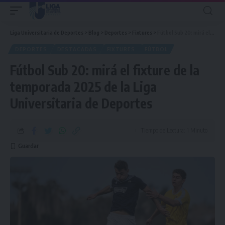
Liga Universitaria de Deportes
>
Blog
>
Deportes
>
Fixtures
>
Fútbol Sub 20: mirá el fixture de la temporada 2025 de la Liga Universitaria de Deportes
DEPORTES
DESTACADAS
FIXTURES
FÚTBOL
Fútbol Sub 20: mirá el fixture de la
temporada 2025 de la Liga
Universitaria de Deportes
Tiempo de Lectura: 1 Minuto