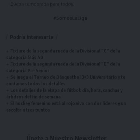
¡Buena temporada para todos!
#SomosLaLiga
Podría interesarte
Fixture de la segunda rueda de la Divisional “C” de la
categoría Más 40
Fixture de la segunda rueda de la Divisional “E” de la
categoría Pre Senior
Se juega el Torneo de Básquetbol 3×3 Universitario y te
contamos todos los detalles
Los detalles de la etapa de fútbol: día, hora, canchas y
árbitros del fin de semana
El hockey femenino está al rojo vivo con dos líderes y un
escolta a tres puntos
Únete a Nuestro Newsletter