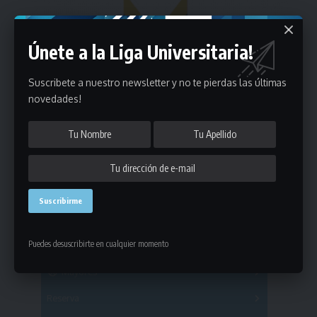
Únete a la Liga Universitaria!
Suscribete a nuestro newsletter y no te pierdas las últimas
novedades!
Estadísticas
Puedes desuscribirte en cualquier momento
Fútbol
Mayores
Reserva
A
B
C
D
E
F
G