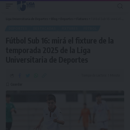
Liga Universitaria de Deportes
>
Blog
>
Deportes
>
Fixtures
>
Fútbol Sub 16: mirá el fixture de la temporada 2025 de la Liga Universitaria de Deportes
DEPORTES
DESTACADAS
FIXTURES
FÚTBOL
Fútbol Sub 16: mirá el fixture de la
temporada 2025 de la Liga
Universitaria de Deportes
Tiempo de Lectura: 1 Minuto