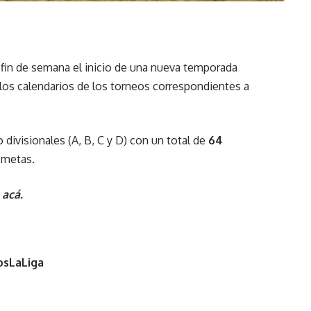
 fin de semana el inicio de una nueva temporada
 los calendarios de los torneos correspondientes a
divisionales (A, B, C y D) con un total de
64
 metas.
a
acá
.
sLaLiga