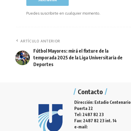
Puedes suscribirte en cualquier momento.
ARTÍCULO ANTERIOR
Fútbol Mayores: mirá el fixture de la
temporada 2025 de la Liga Universitaria de
Deportes
Contacto
Dirección: Estadio Centenario
Puerta 22
Tel: 2487 82 23
Fax: 2487 82 23 int. 14
e-mail: