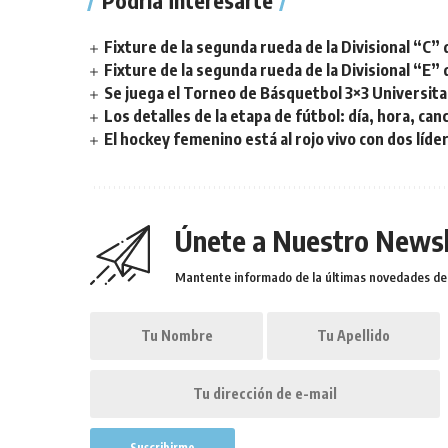
Podría interesarte
Fixture de la segunda rueda de la Divisional “C” 
Fixture de la segunda rueda de la Divisional “E” 
Se juega el Torneo de Básquetbol 3×3 Universita
Los detalles de la etapa de fútbol: día, hora, can
El hockey femenino está al rojo vivo con dos líde
Únete a Nuestro Newsl
Mantente informado de la últimas novedades de l