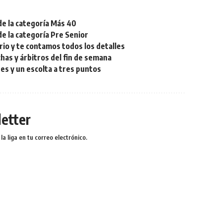
de la categoría Más 40
de la categoría Pre Senior
rio y te contamos todos los detalles
chas y árbitros del fin de semana
res y un escolta a tres puntos
etter
a liga en tu correo electrónico.