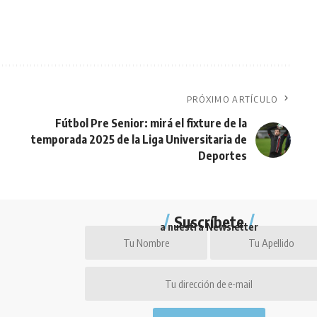
PRÓXIMO ARTÍCULO
Fútbol Pre Senior: mirá el fixture de la
temporada 2025 de la Liga Universitaria de
Deportes
Suscríbete
a nuestra Newsletter