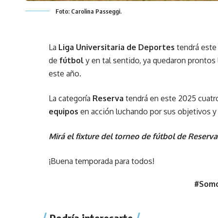
Foto: Carolina Passeggi.
La
Liga Universitaria de Deportes
tendrá este
de
fútbol
y en tal sentido, ya quedaron prontos
este año.
La categoría
Reserva
tendrá en este 2025 cuatro 
equipos
en acción luchando por sus objetivos y
Mirá el fixture del torneo de fútbol de Reserv
¡Buena temporada para todos!
#Somo