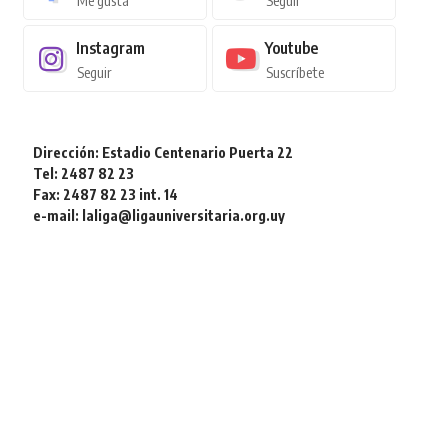
Me gusta
Seguir
Instagram
Youtube
Seguir
Suscríbete
Dirección: Estadio Centenario Puerta 22
Tel: 2487 82 23
Fax: 2487 82 23 int. 14
e-mail: laliga@ligauniversitaria.org.uy