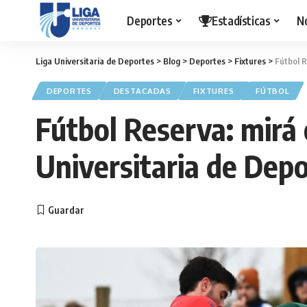
Deportes
Estadísticas
N
Liga Universitaria de Deportes
>
Blog
>
Deportes
>
Fixtures
>
Fútbol R
DEPORTES
DESTACADAS
FIXTURES
FÚTBOL
Fútbol Reserva: mirá 
Universitaria de Dep