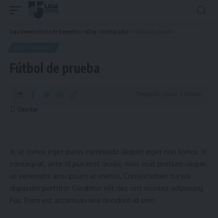
Liga Universitaria de Deportes
>
Blog
>
Destacadas
>
Fútbol de prueba
DESTACADAS
Fútbol de prueba
Tiempo de Lectura: 2 Minuto
In at tortor eget purus commodo aliquet eget non tortor. In
consequat, ante id placerat iaculis, nunc erat pretium neque,
at venenatis arcu ipsum ac metus. Consectetuer cursus
dignissim porttitor Curabitur elit nec orci montes adipiscing
Fus. Enim est accumsan wisi tincidunt id sem