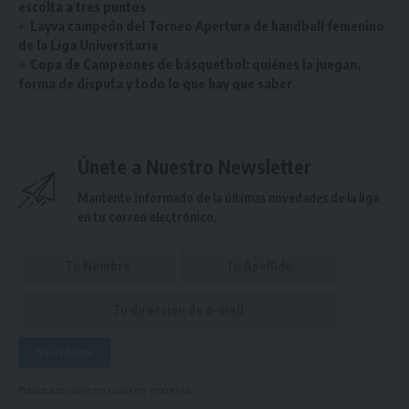
escolta a tres puntos
Layva campeón del Torneo Apertura de handball femenino
de la Liga Universitaria
Copa de Campeones de básquetbol: quiénes la juegan,
forma de disputa y todo lo que hay que saber
Únete a Nuestro Newsletter
Mantente informado de la últimas novedades de la liga
en tu correo electrónico.
Puedes suscribirte en cualquier momento.