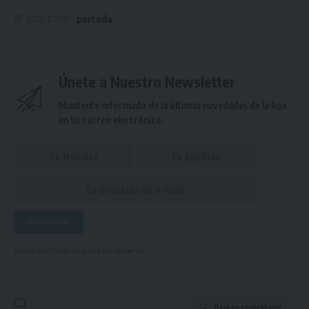
portada
ETIQUETADO
Únete a Nuestro Newsletter
Mantente informado de la últimas novedades de la liga
en tu correo electrónico.
Puedes suscribirte en cualquier momento.
Deja un comentario