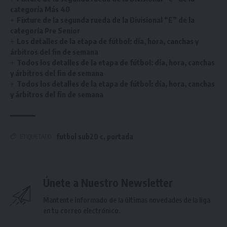
categoría Más 40
Fixture de la segunda rueda de la Divisional “E” de la
categoría Pre Senior
Los detalles de la etapa de fútbol: día, hora, canchas y
árbitros del fin de semana
Todos los detalles de la etapa de fútbol: día, hora, canchas
y árbitros del fin de semana
Todos los detalles de la etapa de fútbol: día, hora, canchas
y árbitros del fin de semana
futbol sub20 c
,
portada
ETIQUETADO
Únete a Nuestro Newsletter
Mantente informado de la últimas novedades de la liga
en tu correo electrónico.