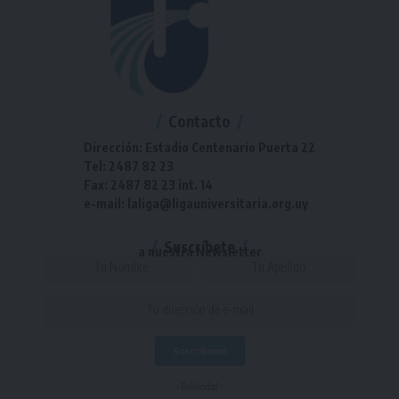
Contacto
Dirección: Estadio Centenario Puerta 22
Tel: 2487 82 23
Fax: 2487 82 23 int. 14
e-mail: laliga@ligauniversitaria.org.uy
Suscríbete
a nuestra Newsletter
- Publicidad -