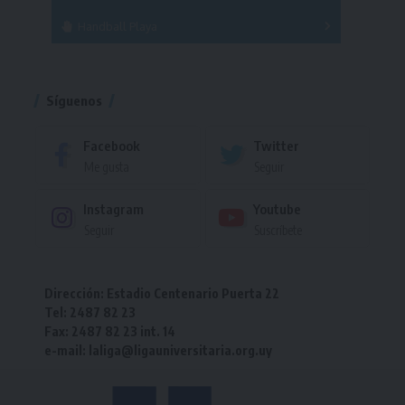
Handball Playa
Torneo
Torneo
Síguenos
Facebook
Twitter
Me gusta
Seguir
Instagram
Youtube
Seguir
Suscríbete
Dirección: Estadio Centenario Puerta 22
Tel: 2487 82 23
Fax: 2487 82 23 int. 14
e-mail: laliga@ligauniversitaria.org.uy