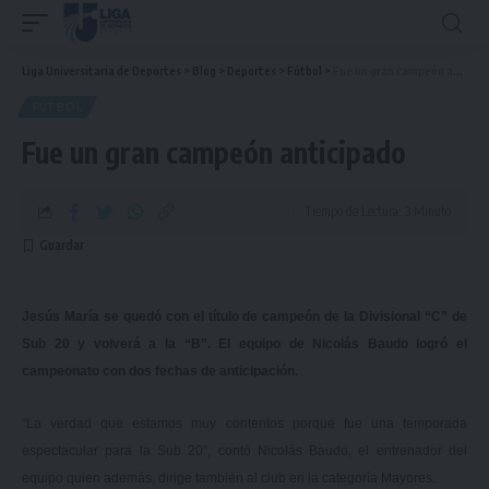
Liga Universitaria de Deportes
>
Blog
>
Deportes
>
Fútbol
>
Fue un gran campeón anticipado
FÚTBOL
Fue un gran campeón anticipado
Tiempo de Lectura: 3 Minuto
Jesús María se quedó con el título de campeón de la Divisional “C” de
Sub 20 y volverá a la “B”. El equipo de Nicolás Baudo logró el
campeonato con dos fechas de anticipación.
“La verdad que estamos muy contentos porque fue una temporada
espectacular para la Sub 20”, contó Nicolás Baudo, el entrenador del
equipo quien además, dirige también al club en la categoría Mayores.