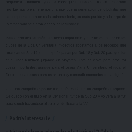
perjudicar o también ayudar a conseguir resultados. En esta temporada
nos fue muy bien. Tenemos una muy buena generación de futbolistas que
se comprometieron en cada entrenamiento, en cada partido y a lo largo de
la temporada se fueron viendo los resultados”.
Baudo remarcó también otro hecho importante y que no es menor en los
clubes de la Liga Universitaria. “Nosotros apostamos a los procesos que
arrancan en Sub 16, que después pasan por Sub 18 y Sub 20 para que los
chiquilines terminen jugando en Mayores. Esto es clave para procurar
cosas importantes, aunque para el Jesús María Universitario el jugar al
fútbol es una excusa para estar juntos y compartir momentos con amigos”.
Con una campaña espectacular, Jesús María fue un campeón anticipado.
Se quedó con el título en la Divisional “C” de la Sub 20 y volverá a la “B”
para seguir trazándose el objetivo de llegar a la “A”.
Podría interesarte
Fixture de la segunda rueda de la Divisional “C” de la