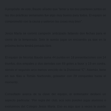
A propósito de esto, Baudo añadió que “tener a los dos planteles juntos en
las dos prácticas semanales fue algo muy bueno para todos. El equipo se
comprometió con la causa y salieron las cosas muy bien”.
Jesús María se coronó campeón anticipado faltando dos fechas para el
cierre de la temporada. Solo le queda jugar un encuentro ya que en la
próxima fecha tendrá jornada libre.
El equipo de Nicolás Baudo suma 44 puntos en 18 presentaciones con 14
triunfos, dos empates y dos derrotas con 69 goles a favor y 19 en contra,
siendo el segundo arco menos vencido de la Divisional “C”. Además, tiene
en sus filas a Tomás Narbondo, goleador con 29 conquistas hasta el
momento.
Consultado acerca de la clave del equipo, el entrenador destacó un
aspecto particular: “Por regla del club, acá solo pueden jugar alumnos o
exalumnos del Colegio Jesús María. Eso es algo que a veces te puede