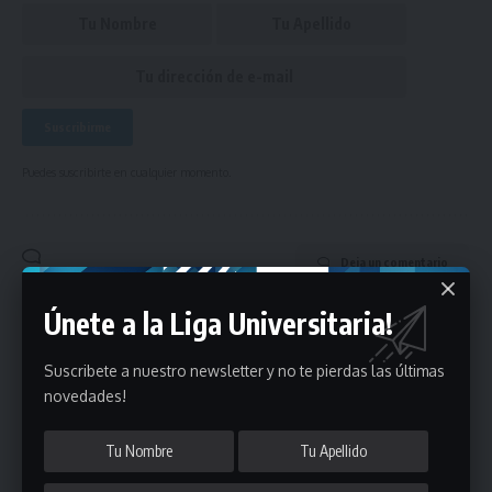
Puedes suscribirte en cualquier momento.
Deja un comentario
Únete a la Liga Universitaria!
- Publicidad -
Suscribete a nuestro newsletter y no te pierdas las últimas
novedades!