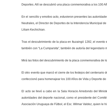
Deportes
. Allí se descubrió una placa conmemorativa a los 100 A
En el sencillo y emotivo acto, estuvieron presentes las autoridade
Neutrales, el Director de Deportes de la Intendencia Municipal de M
Liliam Kechichian.
Tras el descubrimiento de la placa en Ituzaingó 1282, el evento
también con “La Cumparsita”, también de autoría del legendario m
Mirá las fotos del descubrimiento de la placa conmemorativa de 
El otro evento que marcó el cierre de los festejos del centenario 
confeccionó para homenajear los 100 Años de Vida y Deporte de n
El acto se llevó a cabo en la Sala Horacio Arredondo del Minis
autoridades del deporte nacional, como el presidente del Comité 
Asociación Uruguaya de Fútbol, el Esc. Wilmar Valdez, quien le h