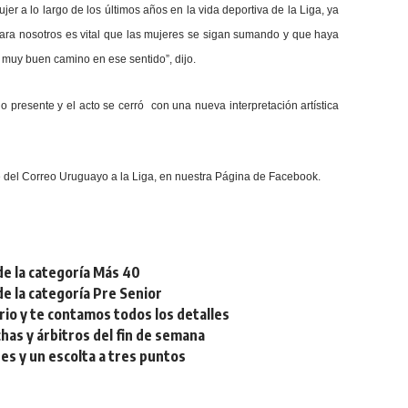
jer a lo largo de los últimos años en la vida deportiva de la Liga, ya
ara nosotros es vital que las mujeres se sigan sumando y que haya
r muy buen camino en ese sentido”, dijo.
jo presente y el acto se cerró con una nueva interpretación artística
e del Correo Uruguayo a la Liga, en nuestra
Página de Facebook
.
de la categoría Más 40
de la categoría Pre Senior
rio y te contamos todos los detalles
chas y árbitros del fin de semana
res y un escolta a tres puntos