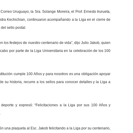
Correo Uruguayo, la Sra. Solange Moreira, el Prof. Ernesto Irurueta,
nistra Kechichian, continuaron acompañando a la Liga en el cierre de
del sello postal.
 en los festejos de nuestro centenario de vida”, dijo Julio Jakob, quien
cabo por parte de la Liga Universitaria en la celebración de los 100
nstitución cumple 100 Años y para nosotros es una obligación apoyar
 su historia, recurre a los sellos para conocer detalles y la Liga a
 deporte y expresó: “Felicitaciones a la Liga por sus 100 Años y
.
én una plaqueta al Esc. Jakob felicitando a la Liga por su centenario,