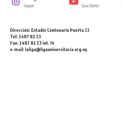
Seguir
Suscríbete
Dirección: Estadio Centenario Puerta 22
Tel: 2487 82 23
Fax: 2487 82 23 int. 14
e-mail: laliga@ligauniversitaria.org.uy