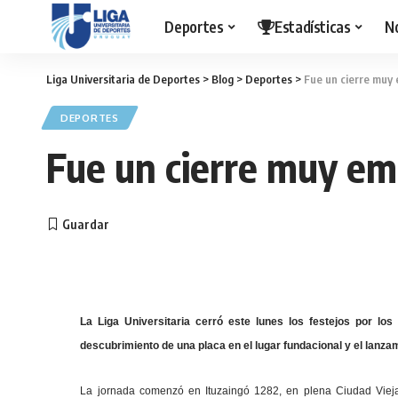
Deportes
Estadísticas
N
Liga Universitaria de Deportes
>
Blog
>
Deportes
>
Fue un cierre muy
DEPORTES
Fue un cierre muy em
La Liga Universitaria cerró este lunes los festejos por l
descubrimiento de una placa en el lugar fundacional y el lanzam
La jornada comenzó en Ituzaingó 1282, en plena Ciudad Vie