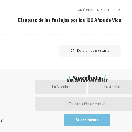
PRÓXIMO ARTÍCULO
El repaso de los festejos por los 100 Años de Vida
Deja un comentario
Suscríbete
a nuestra Newsletter
uy