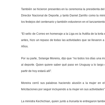
También se hicieron presentes en la ceremonia la presidenta del 
Director Nacional de Deporte, y tanto Daniel Zarrillo como la mi
los festejos del centenario y también estuvieron en el lanzamiento 
“El sello de Correo en homenaje a la Liga es la frutilla de la torta
antes, hizo un repaso de todas las actividades que se llevaron a 
Años.
Por su parte, Solange Moreira, dijo que “no todos los días una i
al deporte. Quien quiere saber qué paso en Uruguay a lo largo de
partir de hoy estará allí”.
Moreira cerró sus palabras haciendo alusión a la mujer en el
felicitaciones por seguir incluyendo a la mujer en sus actividades”
La ministra Kechichian, quien junto a Irurueta le entregaron tambi