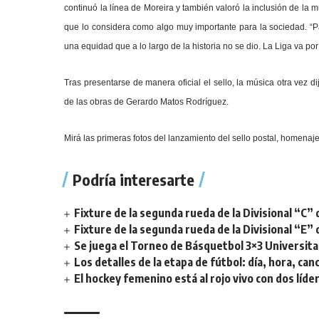
continuó la línea de Moreira y también valoró la inclusión de la mu
que lo considera como algo muy importante para la sociedad. “P
una equidad que a lo largo de la historia no se dio. La Liga va po
Tras presentarse de manera oficial el sello, la música otra vez di
de las obras de Gerardo Matos Rodríguez.
Mirá las primeras fotos del lanzamiento del sello postal, homenaj
Podría interesarte
Fixture de la segunda rueda de la Divisional “C” 
Fixture de la segunda rueda de la Divisional “E” 
Se juega el Torneo de Básquetbol 3×3 Universita
Los detalles de la etapa de fútbol: día, hora, can
El hockey femenino está al rojo vivo con dos líde