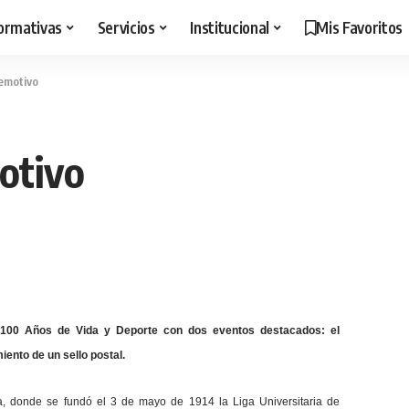
ormativas
Servicios
Institucional
Mis Favoritos
 emotivo
otivo
os 100 Años de Vida y Deporte con dos eventos destacados: el
iento de un sello postal.
ja, donde
se fundó el 3 de mayo de 1914 la Liga Universitaria de