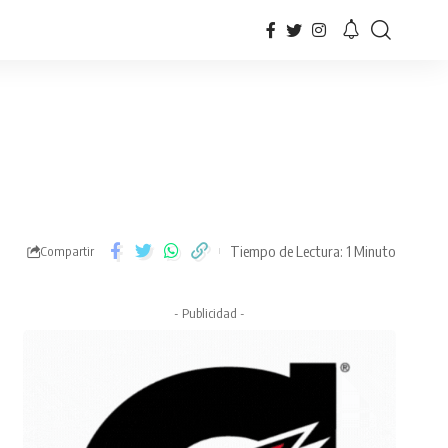
Tiempo de Lectura: 1 Minuto
Compartir
- Publicidad -