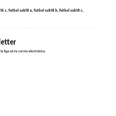
16 c
,
futbol sub18 a
,
futbol sub18 b
,
futbol sub18 c
,
etter
a liga en tu correo electrónico.