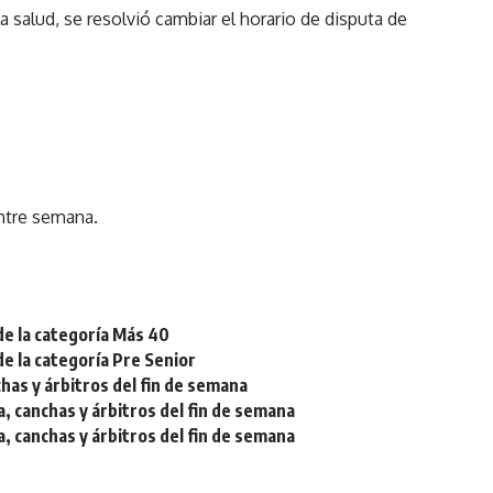
a salud, se resolvió cambiar el horario de disputa de
.
.
entre semana.
de la categoría Más 40
de la categoría Pre Senior
chas y árbitros del fin de semana
a, canchas y árbitros del fin de semana
a, canchas y árbitros del fin de semana