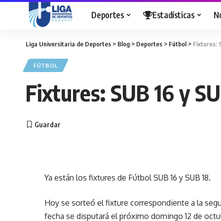
Deportes
Estadísticas
N
Liga Universitaria de Deportes
>
Blog
>
Deportes
>
Fútbol
>
Fixtures: 
FÚTBOL
Fixtures: SUB 16 y S
Ya están los fixtures de Fútbol SUB 16 y SUB 18.
Hoy se sorteó el fixture correspondiente a la seg
fecha se disputará el próximo domingo 12 de octub