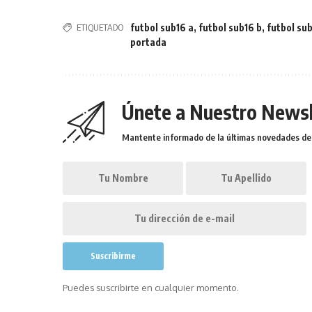
ETIQUETADO
futbol sub16 a
,
futbol sub16 b
,
futbol sub
portada
Únete a Nuestro Newsl
Mantente informado de la últimas novedades de l
Puedes suscribirte en cualquier momento.