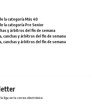
de la categoría Más 40
de la categoría Pre Senior
chas y árbitros del fin de semana
a, canchas y árbitros del fin de semana
a, canchas y árbitros del fin de semana
etter
a liga en tu correo electrónico.