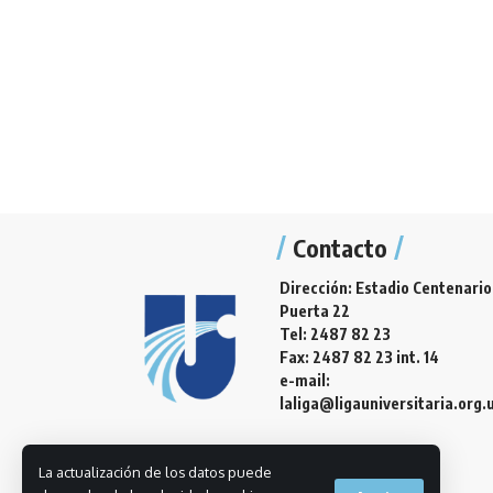
Contacto
Dirección: Estadio Centenario
Puerta 22
Tel: 2487 82 23
Fax: 2487 82 23 int. 14
e-mail:
laliga@ligauniversitaria.org.
La actualización de los datos puede