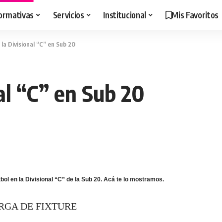
ormativas
Servicios
Institucional
Mis Favoritos
 la Divisional “C” en Sub 20
nal “C” en Sub 20
tbol en la Divisional “C” de la Sub 20. Acá te lo mostramos.
RGA DE FIXTURE