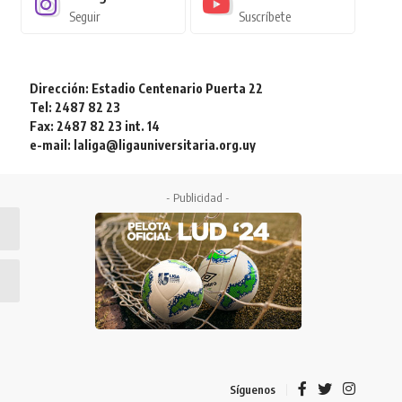
Seguir
Suscríbete
Dirección: Estadio Centenario Puerta 22
Tel: 2487 82 23
Fax: 2487 82 23 int. 14
e-mail: laliga@ligauniversitaria.org.uy
- Publicidad -
Síguenos