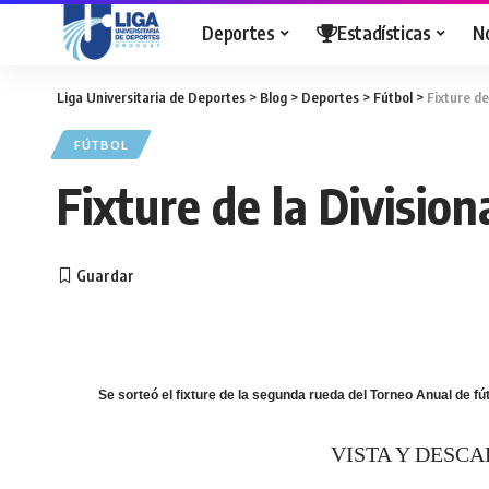
Deportes
Estadísticas
N
Liga Universitaria de Deportes
>
Blog
>
Deportes
>
Fútbol
>
Fixture de
FÚTBOL
Fixture de la Divisio
Se sorteó el fixture de la segunda rueda del Torneo Anual de fú
VISTA Y DESCA