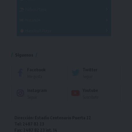
Femenino
Fútbol Playa
Masculino
Femenino
Natación
Torneo
Handball Playa
Torneo
Torneo
Síguenos
Facebook
Twitter
Me gusta
Seguir
Instagram
Youtube
Seguir
Suscríbete
Dirección: Estadio Centenario Puerta 22
Tel: 2487 82 23
Fax: 2487 82 23 int. 14