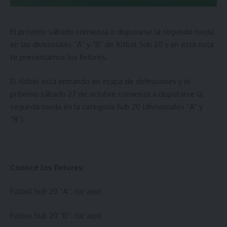
El próximo sábado comienza a disputarse la segunda rueda
en las divisionales “A” y “B” de fútbol Sub 20 y en esta nota
te presentamos los fixtures.
El fútbol está entrando en etapa de definiciones y el
próximo sábado 27 de octubre comienza a disputarse la
segunda rueda en la categoría Sub 20 (divisionales “A” y
“B”).
Conocé los fixtures:
Fútbol Sub 20 “A”:
clic aquí
Fútbol Sub 20 “B”:
clic aquí