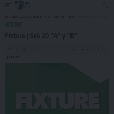
Liga Universitaria de Deportes
>
Blog
>
Deportes
>
Fútbol
>
Fixture | Sub 20 “A” y “B”
FÚTBOL
Fixture | Sub 20 “A” y “B”
Tiempo de Lectura: 1 Minuto