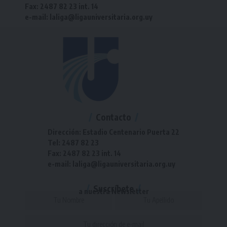
Fax: 2487 82 23 int. 14
e-mail: laliga@ligauniversitaria.org.uy
Contacto
Dirección: Estadio Centenario Puerta 22
Tel: 2487 82 23
Fax: 2487 82 23 int. 14
e-mail: laliga@ligauniversitaria.org.uy
Suscríbete
a nuestra Newsletter