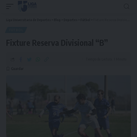
Liga Universitaria de Deportes
>
Blog
>
Deportes
>
Fútbol
>
Fixture Reserva Divisional “B”
FÚTBOL
Fixture Reserva Divisional “B”
Tiempo de Lectura: 1 Minuto