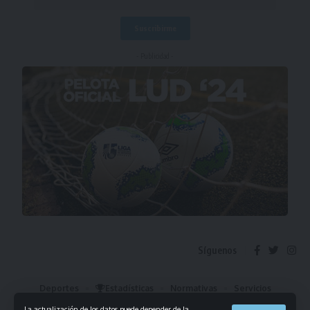
- Publicidad -
Síguenos
Deportes
Estadísticas
Normativas
Servicios
Institucional
Mis Favoritos
La actualización de los datos puede depender de la