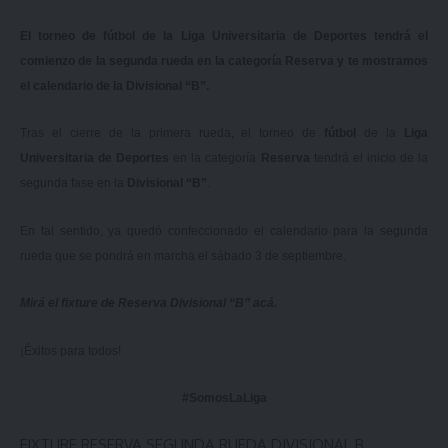
El torneo de fútbol de la Liga Universitaria de Deportes tendrá el
comienzo de la segunda rueda en la categoría Reserva y te mostramos
el calendario de la Divisional “B”.
Tras el cierre de la primera rueda, el torneo de
fútbol
de la
Liga
Universitaria de Deportes
en la categoría
Reserva
tendrá el inicio de la
segunda fase en la
Divisional “B”
.
En tal sentido, ya quedó confeccionado el calendario para la segunda
rueda que se pondrá en marcha el sábado 3 de septiembre.
Mirá el fixture de Reserva Divisional “B”
acá
.
¡Éxitos para todos!
#SomosLaLiga
FIXTURE RESERVA SEGUNDA RUEDA DIVISIONAL B