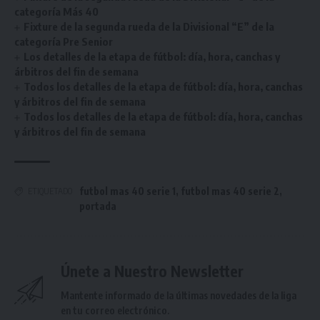
categoría Más 40
Fixture de la segunda rueda de la Divisional “E” de la
categoría Pre Senior
Los detalles de la etapa de fútbol: día, hora, canchas y
árbitros del fin de semana
Todos los detalles de la etapa de fútbol: día, hora, canchas
y árbitros del fin de semana
Todos los detalles de la etapa de fútbol: día, hora, canchas
y árbitros del fin de semana
futbol mas 40 serie 1
,
futbol mas 40 serie 2
,
ETIQUETADO
portada
Únete a Nuestro Newsletter
Mantente informado de la últimas novedades de la liga
en tu correo electrónico.