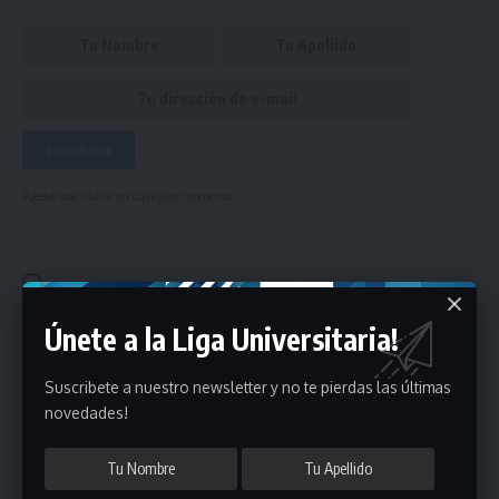
Puedes suscribirte en cualquier momento.
Deja un comentario
Únete a la Liga Universitaria!
- Publicidad -
Suscribete a nuestro newsletter y no te pierdas las últimas
novedades!