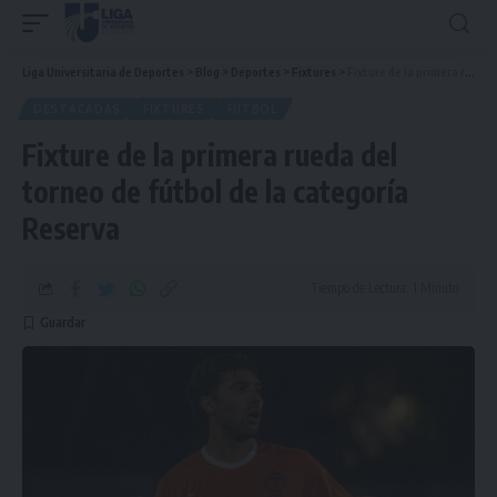
Liga Universitaria de Deportes
>
Blog
>
Deportes
>
Fixtures
>
Fixture de la primera rueda del torneo de fútbol de la categoría Reserva
DESTACADAS
FIXTURES
FÚTBOL
Fixture de la primera rueda del
torneo de fútbol de la categoría
Reserva
Tiempo de Lectura: 1 Minuto