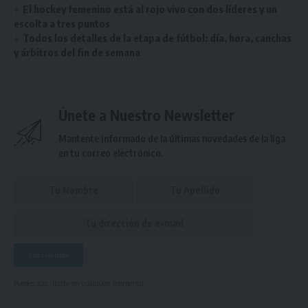
El hockey femenino está al rojo vivo con dos líderes y un
escolta a tres puntos
Todos los detalles de la etapa de fútbol: día, hora, canchas
y árbitros del fin de semana
Únete a Nuestro Newsletter
Mantente informado de la últimas novedades de la liga
en tu correo electrónico.
Puedes suscribirte en cualquier momento.