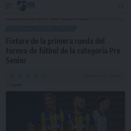
Liga Universitaria de Deportes
>
Blog
>
Deportes
>
Fixtures
>
Fixture de la primera rueda del torneo de fútbol de la categoría Pre Senior
DESTACADAS
FIXTURES
FÚTBOL
Fixture de la primera rueda del
torneo de fútbol de la categoría Pre
Senior
Tiempo de Lectura: 1 Minuto