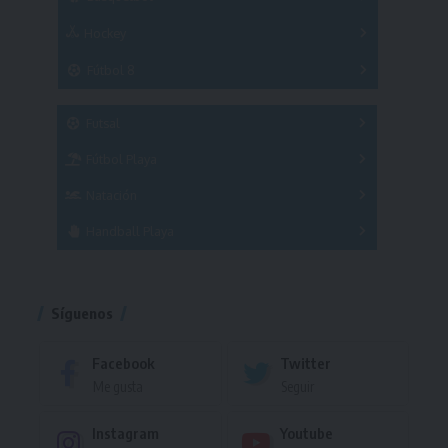
Hockey
A
B
3x3
Fútbol 8
A
B
C
SUB 21
Masculino
Futsal
Femenino
Fútbol Playa
Masculino
Femenino
Natación
Torneo
Handball Playa
Torneo
Torneo
Síguenos
Facebook
Twitter
Me gusta
Seguir
Instagram
Youtube