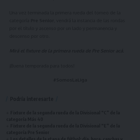
Una vez terminada la primera rueda del torneo de la
categoría
Pre Senior
, vendrá la instancia de las rondas
por el título y ascenso por un lado y permanencia y
descenso por otro.
Mirá el fixture de la primera rueda de Pre Senior
acá
.
¡Buena temporada para todos!
#SomosLaLiga
Podría interesarte
Fixture de la segunda rueda de la Divisional “C” de la
categoría Más 40
Fixture de la segunda rueda de la Divisional “E” de la
categoría Pre Senior
Los detalles de la etapa de fútbol: día, hora, canchas y