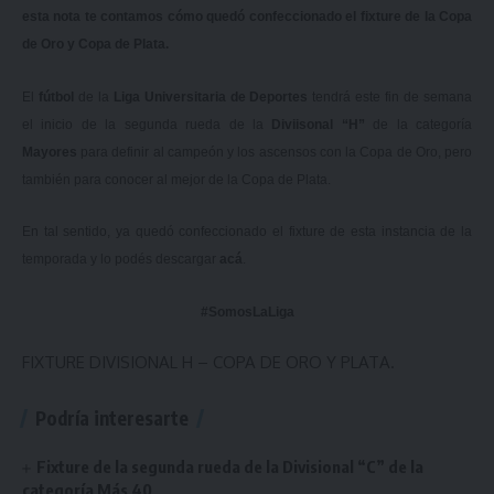
esta nota te contamos cómo quedó confeccionado el fixture de la Copa
de Oro y Copa de Plata.
El
fútbol
de la
Liga Universitaria de Deportes
tendrá este fin de semana
el inicio de la segunda rueda de la
Diviisonal “H”
de la categoría
Mayores
para definir al campeón y los ascensos con la Copa de Oro, pero
también para conocer al mejor de la Copa de Plata.
En tal sentido, ya quedó confeccionado el fixture de esta instancia de la
temporada y lo podés descargar
acá
.
#SomosLaLiga
FIXTURE DIVISIONAL H – COPA DE ORO Y PLATA.
Podría interesarte
Fixture de la segunda rueda de la Divisional “C” de la
categoría Más 40