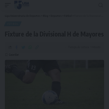
Liga Universitaria de Deportes
>
Blog
>
Deportes
>
Fútbol
>
Fixture de la Divisional H de Mayores
FÚTBOL
Fixture de la Divisional H de Mayores
Tiempo de Lectura: 1 Minuto