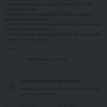
Fixture de la segunda rueda de la Divisional “E” de la
categoría Pre Senior
Los detalles de la etapa de fútbol: día, hora, canchas y
árbitros del fin de semana
Todos los detalles de la etapa de fútbol: día, hora, canchas
y árbitros del fin de semana
Todos los detalles de la etapa de fútbol: día, hora, canchas
y árbitros del fin de semana
futbol mayores h
,
portada
ETIQUETADO
Únete a Nuestro Newsletter
Mantente informado de la últimas novedades de la liga
en tu correo electrónico.