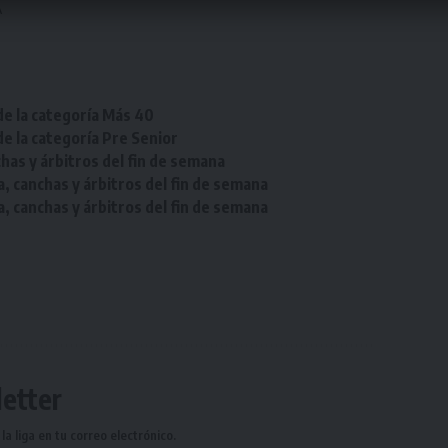
A
de la categoría Más 40
de la categoría Pre Senior
chas y árbitros del fin de semana
a, canchas y árbitros del fin de semana
a, canchas y árbitros del fin de semana
etter
a liga en tu correo electrónico.