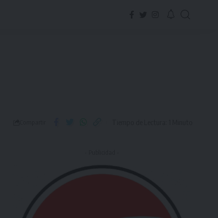
Tiempo de Lectura: 1 Minuto
Compartir
- Publicidad -