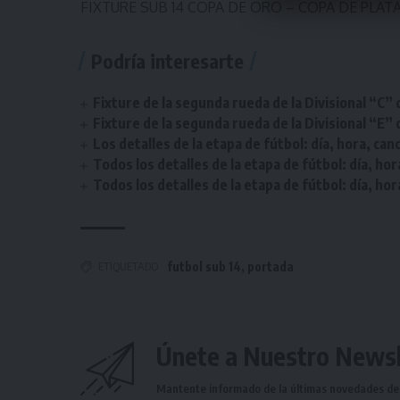
FIXTURE SUB 14 COPA DE ORO – COPA DE PLAT
Podría interesarte
Fixture de la segunda rueda de la Divisional “C” 
Fixture de la segunda rueda de la Divisional “E” 
Los detalles de la etapa de fútbol: día, hora, can
Todos los detalles de la etapa de fútbol: día, hor
Todos los detalles de la etapa de fútbol: día, hor
ETIQUETADO
futbol sub 14
,
portada
Únete a Nuestro Newsl
Mantente informado de la últimas novedades de l