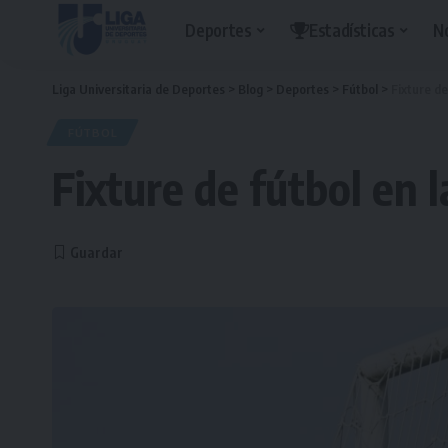
Deportes
Estadísticas
N
Liga Universitaria de Deportes
>
Blog
>
Deportes
>
Fútbol
>
Fixture de
FÚTBOL
Fixture de fútbol en 