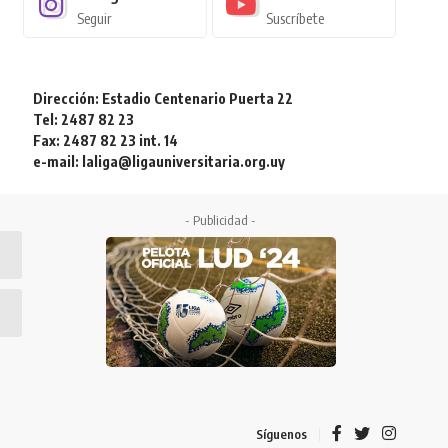
Seguir
Suscríbete
Dirección: Estadio Centenario Puerta 22
Tel: 2487 82 23
Fax: 2487 82 23 int. 14
e-mail: laliga@ligauniversitaria.org.uy
- Publicidad -
Síguenos