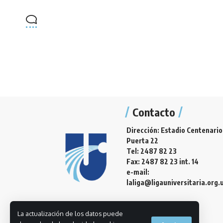
Contacto
Dirección: Estadio Centenario
Puerta 22
Tel: 2487 82 23
Fax: 2487 82 23 int. 14
e-mail:
laliga@ligauniversitaria.org.
La actualización de los datos puede