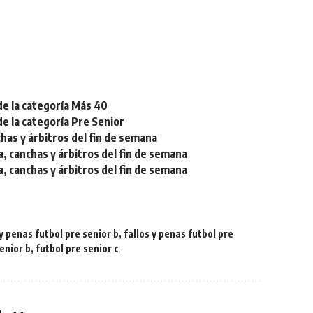
de la categoría Más 40
de la categoría Pre Senior
chas y árbitros del fin de semana
a, canchas y árbitros del fin de semana
a, canchas y árbitros del fin de semana
 y penas futbol pre senior b
,
fallos y penas futbol pre
senior b
,
futbol pre senior c