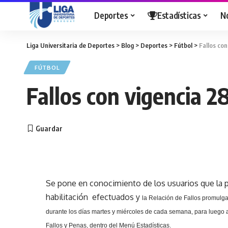
Deportes
Estadísticas
N
Liga Universitaria de Deportes
>
Blog
>
Deportes
>
Fútbol
>
Fallos co
FÚTBOL
Fallos con vigencia 
Se pone en conocimiento de los usuarios que la p
habilitación efectuados y
la Relación
de Fallos promulga
durante los días martes y miércoles de cada semana, para luego a
Fallos y Penas, dentro del Menú Estadísticas.