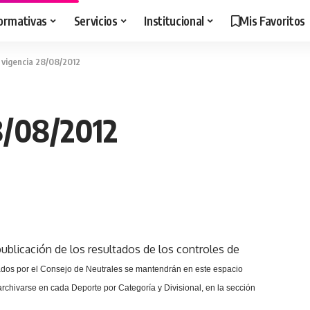
ormativas
Servicios
Institucional
Mis Favoritos
n vigencia 28/08/2012
28/08/2012
ublicación de los resultados de los controles de
dos por el Consejo de Neutrales se mantendrán en este espacio
rchivarse en cada Deporte por Categoría y Divisional, en la sección