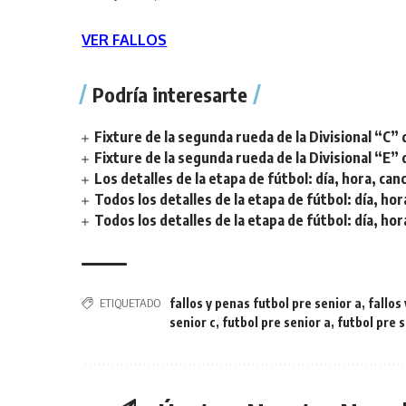
VER FALLOS
Podría interesarte
Fixture de la segunda rueda de la Divisional “C” 
Fixture de la segunda rueda de la Divisional “E” 
Los detalles de la etapa de fútbol: día, hora, can
Todos los detalles de la etapa de fútbol: día, hor
Todos los detalles de la etapa de fútbol: día, hor
ETIQUETADO
fallos y penas futbol pre senior a
,
fallos
senior c
,
futbol pre senior a
,
futbol pre 