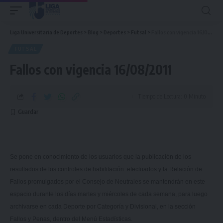
Liga Universitaria de Deportes
>
Blog
>
Deportes
>
Futsal
>
Fallos con vigencia 16/08/2011
FUTSAL
Fallos con vigencia 16/08/2011
Tiempo de Lectura: 0 Minuto
Se pone en conocimiento de los usuarios que la publicación de los
resultados de los controles de habilitación efectuados y
la Relación
de
Fallos promulgados por el Consejo de Neutrales se mantendrán en este
espacio durante los días martes y miércoles de cada semana, para luego
archivarse en cada Deporte por Categoría y Divisional, en la sección
Fallos y Penas, dentro del Menú Estadísticas.