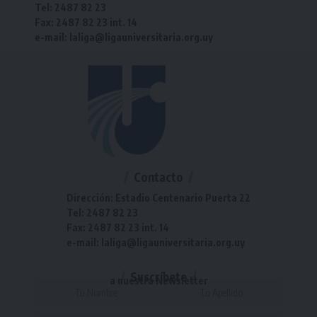
Tel: 2487 82 23
Fax: 2487 82 23 int. 14
e-mail: laliga@ligauniversitaria.org.uy
Contacto
Dirección: Estadio Centenario Puerta 22
Tel: 2487 82 23
Fax: 2487 82 23 int. 14
e-mail: laliga@ligauniversitaria.org.uy
Suscríbete
a nuestra Newsletter