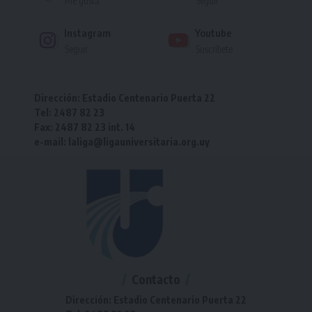
Me gusta
Seguir
Instagram
Youtube
Seguir
Suscríbete
Dirección: Estadio Centenario Puerta 22
Tel: 2487 82 23
Fax: 2487 82 23 int. 14
e-mail: laliga@ligauniversitaria.org.uy
Contacto
Dirección: Estadio Centenario Puerta 22