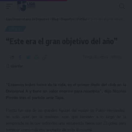
Liga Universitaria de Deportes
>
Blog
>
Deportes
>
Fútbol
>
“Este era el gran objetivo del año”
FÚTBOL
“Este era el gran objetivo del año”
Tiempo de Lectura: 1 Minuto
“Estamos todos locos de la vida, es el primer título del club en la
Divisional A y tiene un valor enorme para nosotros”, dijo Nicolás
Pirotto tras el partido ante Tape.
Pirotto fue una de las grandes figuras del equipo de Pablo Hernández,
no solo ayer por la mañana, sino que también a lo largo de la
temporada en la que redondeó una estupenda faena con 22 goles para
terminar como máximo anotador de esta divisional.