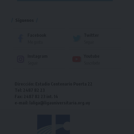
Torneo
Síguenos
Facebook
Twitter
Me gusta
Seguir
Instagram
Youtube
Seguir
Suscríbete
Dirección: Estadio Centenario Puerta 22
Tel: 2487 82 23
Fax: 2487 82 23 int. 14
e-mail: laliga@ligauniversitaria.org.uy