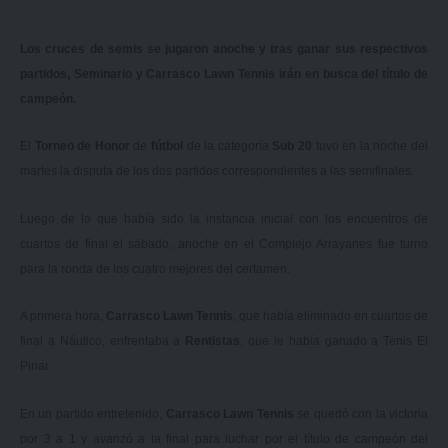
Los cruces de semis se jugaron anoche y tras ganar sus respectivos
partidos, Seminario y Carrasco Lawn Tennis irán en busca del título de
campeón.
El
Torneo de Honor
de
fútbol
de la categoría
Sub 20
tuvo en la noche del
martes la disputa de los dos partidos correspondientes a las semifinales.
Luego de lo que había sido
la instancia inicial con los encuentros de
cuartos de final el sábado
, anoche en el Complejo Arrayanes fue turno
para la ronda de los cuatro mejores del certamen.
A primera hora,
Carrasco Lawn Tennis
, que había eliminado en cuartos de
final a Náutico, enfrentaba a
Rentistas
, que le había ganado a Tenis El
Pinar.
En un partido entretenido,
Carrasco Lawn Tennis
se quedó con la victoria
por 3 a 1 y avanzó a la final para luchar por el título de campeón del