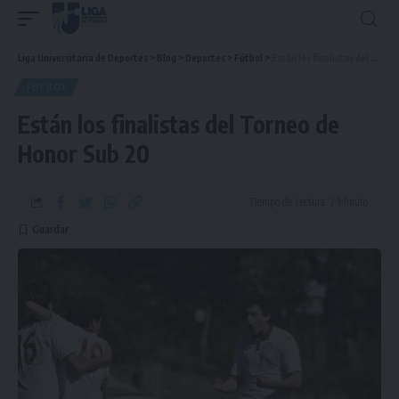
Liga Universitaria de Deportes
>
Blog
>
Deportes
>
Fútbol
>
Están los finalistas del Torneo de Honor Sub 20
FÚTBOL
Están los finalistas del Torneo de
Honor Sub 20
Tiempo de Lectura: 2 Minuto